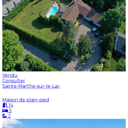
Vendu
Consulter
Sainte-Marthe-sur-le-Lac
Maison de plain-pied
14
5
2