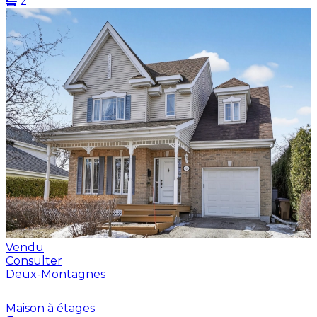
2
Vendu
Consulter
Deux-Montagnes
Maison à étages