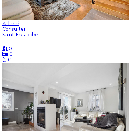
Acheté
Consulter
Saint-Eustache
0
0
0