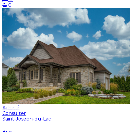
0
Acheté
Consulter
Saint-Joseph-du-Lac