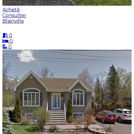
Acheté
Consulter
Blainville
0
0
0