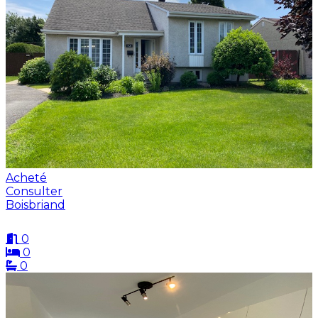
Acheté
Consulter
Boisbriand
0
0
0