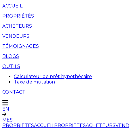
ACCUEIL
PROPRIÉTÉS
ACHETEURS
VENDEURS
TÉMOIGNAGES
BLOGS
OUTILS
Calculateur de prêt hypothécaire
Taxe de mutation
CONTACT
EN
MES
PROPRIÉTÉS
ACCUEIL
PROPRIÉTÉS
ACHETEURS
VEND