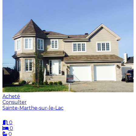
Acheté
Consulter
Sainte-Marthe-sur-le-Lac
0
0
0