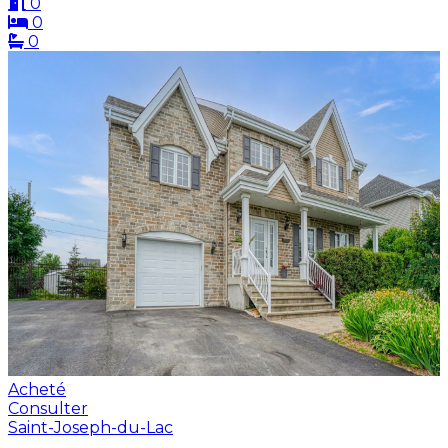
0
0
0
Acheté
Consulter
Saint-Joseph-du-Lac