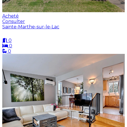
Acheté
Consulter
Sainte-Marthe-sur-le-Lac
0
0
0