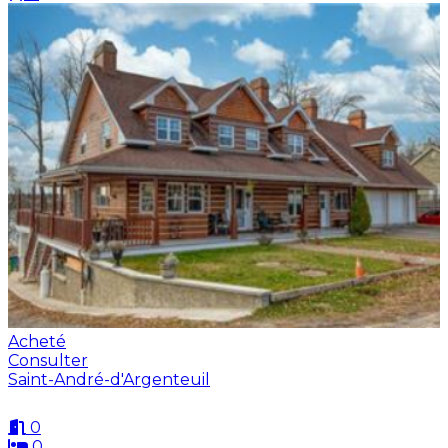
Acheté
Consulter
Saint-André-d'Argenteuil
0
0