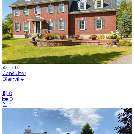
Acheté
Consulter
Blainville
0
0
0