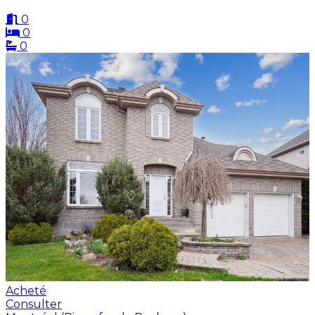
0
0
0
Acheté
Consulter