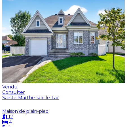
Vendu
Consulter
Sainte-Marthe-sur-le-Lac
Maison de plain-pied
12
4