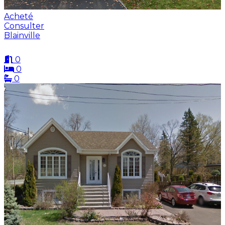
Acheté
Consulter
Blainville
0
0
0