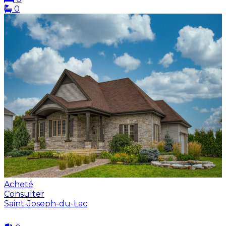
0
Acheté
Consulter
Saint-Joseph-du-Lac