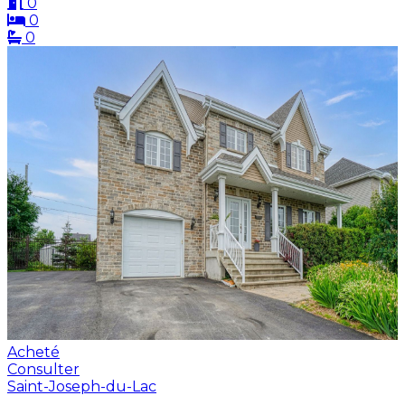
0
0
0
Acheté
Consulter
Saint-Joseph-du-Lac