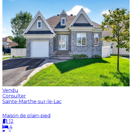
Vendu
Consulter
Sainte-Marthe-sur-le-Lac
Maison de plain-pied
12
4