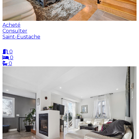
Acheté
Consulter
Saint-Eustache
0
0
0