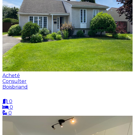
Acheté
Consulter
Boisbriand
0
0
0