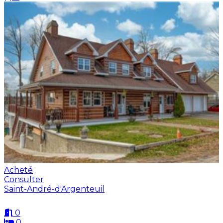
Acheté
Consulter
Saint-André-d'Argenteuil
0
0