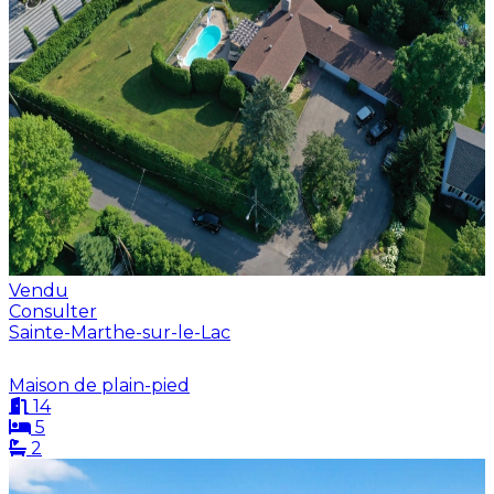
Vendu
Consulter
Sainte-Marthe-sur-le-Lac
Maison de plain-pied
14
5
2