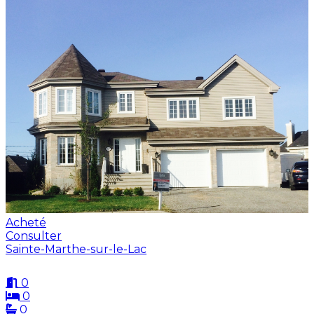
Acheté
Consulter
Sainte-Marthe-sur-le-Lac
0
0
0