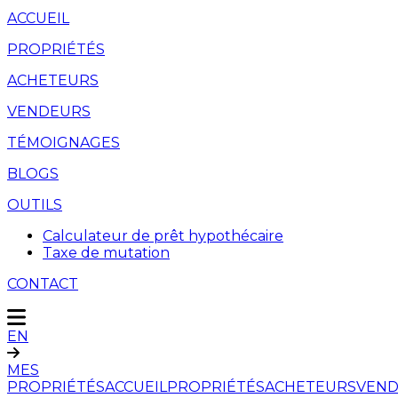
ACCUEIL
PROPRIÉTÉS
ACHETEURS
VENDEURS
TÉMOIGNAGES
BLOGS
OUTILS
Calculateur de prêt hypothécaire
Taxe de mutation
CONTACT
EN
MES
PROPRIÉTÉS
ACCUEIL
PROPRIÉTÉS
ACHETEURS
VEND