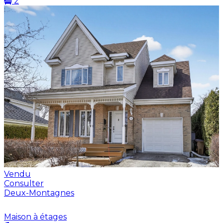
2
Vendu
Consulter
Deux-Montagnes
Maison à étages