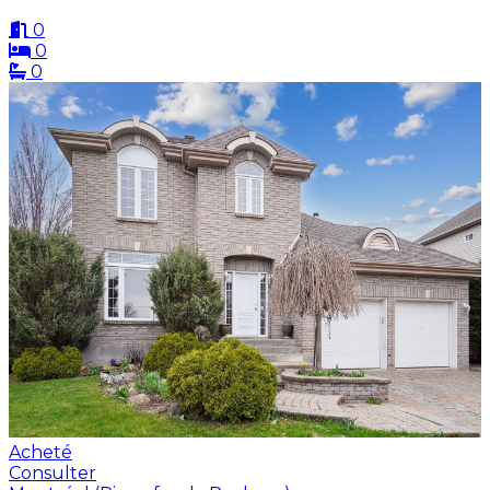
0
0
0
Acheté
Consulter