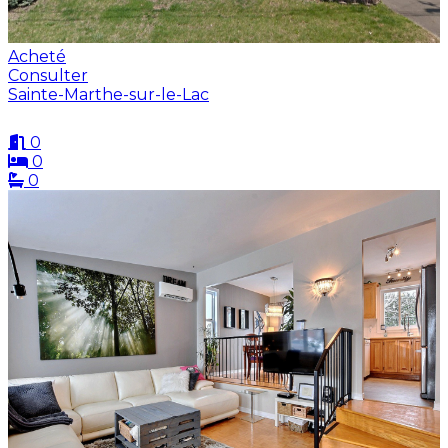
Acheté
Consulter
Sainte-Marthe-sur-le-Lac
0
0
0