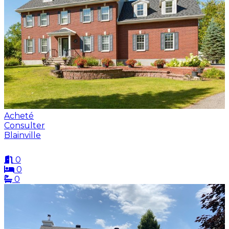
Acheté
Consulter
Blainville
0
0
0