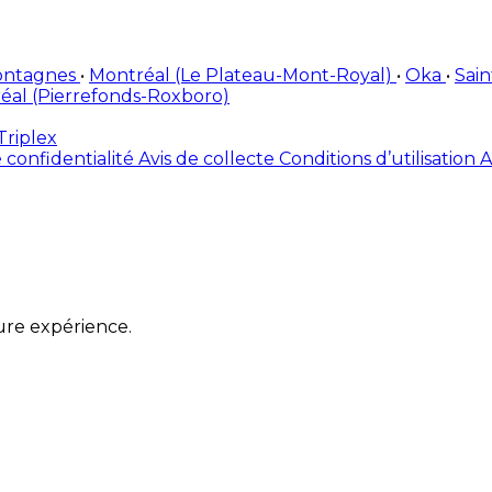
ontagnes
•
Montréal (Le Plateau-Mont-Royal)
•
Oka
•
Sai
éal (Pierrefonds-Roxboro)
Triplex
 confidentialité
Avis de collecte
Conditions d’utilisation
A
ure expérience.