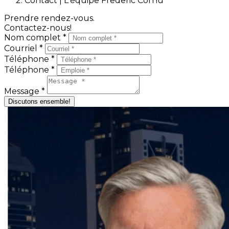
Contact | L'équipe Frederic Cornu
Prendre rendez-vous.
Contactez-nous!
Nom complet *
Courriel *
Téléphone *
Téléphone *
Message *
Discutons ensemble!