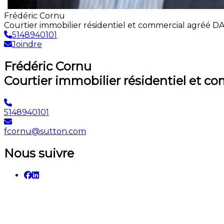
Frédéric Cornu
Courtier immobilier résidentiel et commercial agréé D
5148940101
Joindre
Frédéric Cornu
Courtier immobilier résidentiel et c
5148940101
fcornu@sutton.com
Nous suivre