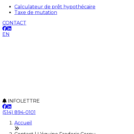
Calculateur de prêt hypothécaire
Taxe de mutation
CONTACT
EN
INFOLETTRE
(514) 894-0101
Accueil