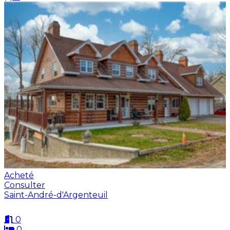
Acheté
Consulter
Saint-André-d'Argenteuil
0
0