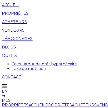
ACCUEIL
PROPRIÉTÉS
ACHETEURS
VENDEURS
TÉMOIGNAGES
BLOGS
OUTILS
Calculateur de prêt hypothécaire
Taxe de mutation
CONTACT
EN
MES
PROPRIÉTÉS
ACCUEIL
PROPRIÉTÉS
ACHETEURS
VEND