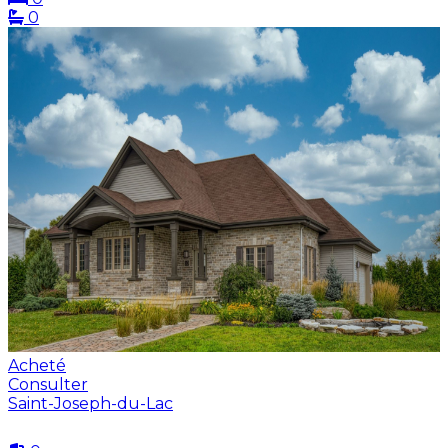
0
Acheté
Consulter
Saint-Joseph-du-Lac