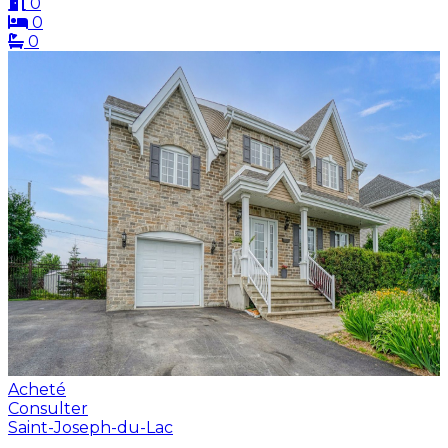
0
0
0
Acheté
Consulter
Saint-Joseph-du-Lac