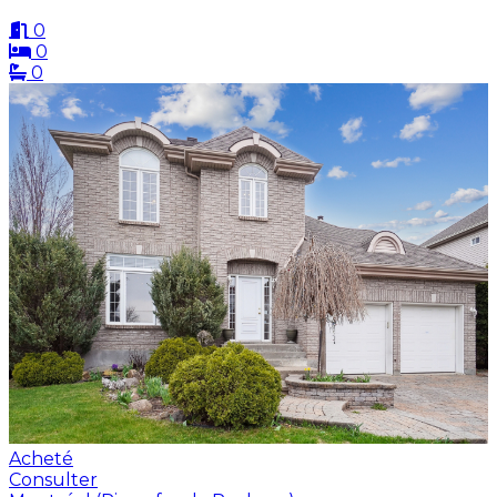
0
0
0
Acheté
Consulter