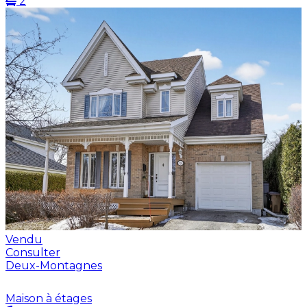
2
Vendu
Consulter
Deux-Montagnes
Maison à étages