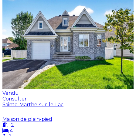
Vendu
Consulter
Sainte-Marthe-sur-le-Lac
Maison de plain-pied
12
4