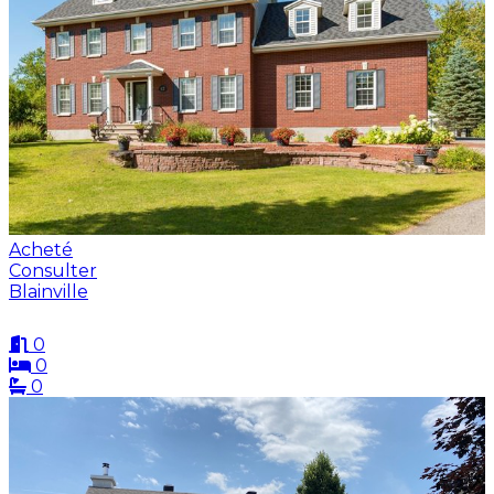
Acheté
Consulter
Blainville
0
0
0