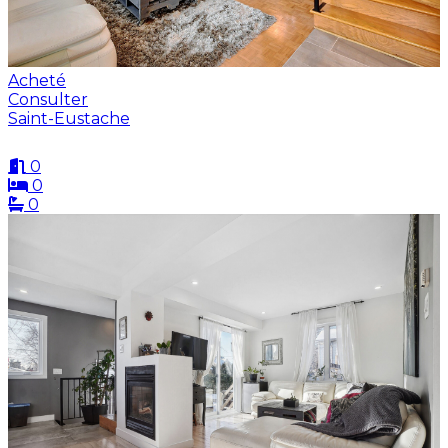
Acheté
Consulter
Saint-Eustache
0
0
0