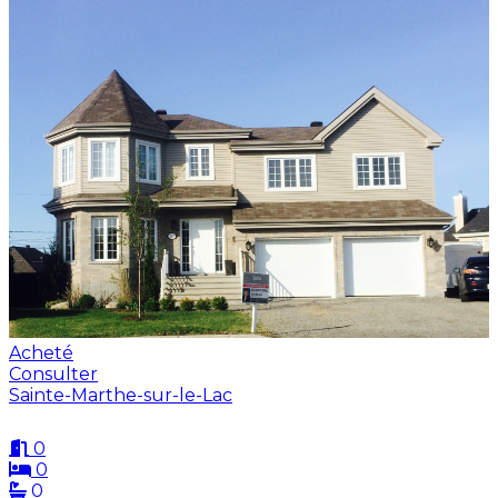
Acheté
Consulter
Sainte-Marthe-sur-le-Lac
0
0
0