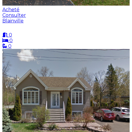
Acheté
Consulter
Blainville
0
0
0