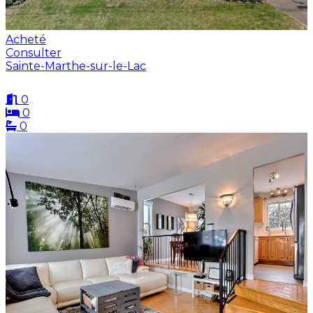
Acheté
Consulter
Sainte-Marthe-sur-le-Lac
0
0
0