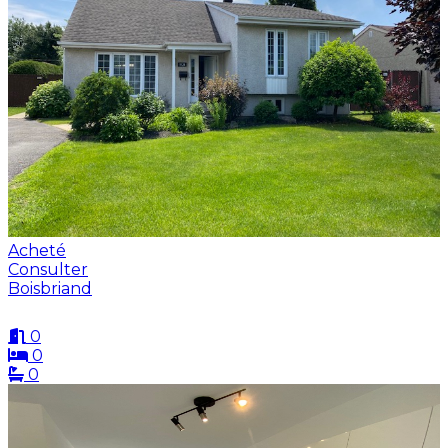
Acheté
Consulter
Boisbriand
0
0
0