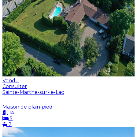
Vendu
Consulter
Sainte-Marthe-sur-le-Lac
Maison de plain-pied
14
5
2