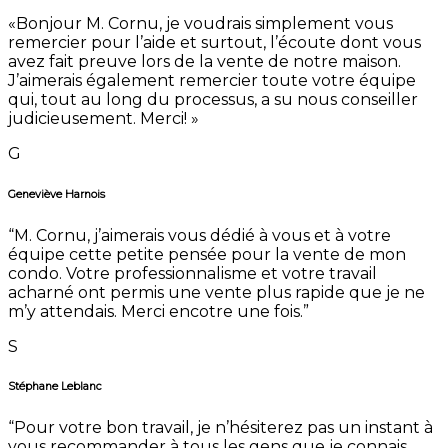
«Bonjour M. Cornu, je voudrais simplement vous
remercier pour l’aide et surtout, l’écoute dont vous
avez fait preuve lors de la vente de notre maison.
J’aimerais également remercier toute votre équipe
qui, tout au long du processus, a su nous conseiller
judicieusement. Merci! »
G
Geneviève Harnois
“M. Cornu, j’aimerais vous dédié à vous et à votre
équipe cette petite pensée pour la vente de mon
condo. Votre professionnalisme et votre travail
acharné ont permis une vente plus rapide que je ne
m’y attendais. Merci encotre une fois.”
S
Stéphane Leblanc
“Pour votre bon travail, je n’hésiterez pas un instant à
vous recommander à tous les gens que je connais.