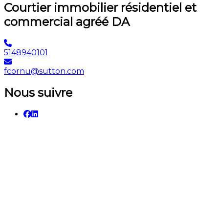
Courtier immobilier résidentiel et
commercial agréé DA
5148940101
fcornu@sutton.com
Nous suivre