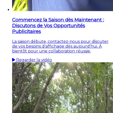
Commencez la Saison dès Maintenant :
Discutons de Vos Opportunités
Publicitaires
La saison débute, contactez-nous pour discuter
de vos besoins d'affichage dès aujourd'hui. À
bientôt pour une collaboration réussie.
Regarder la vidéo