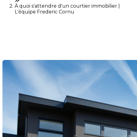
À quoi s'attendre d'un courtier immobilier |
L'équipe Frederic Cornu
À quoi s'attendre d'un
courtier immobilier
Dernière modification: 15 janvier 2025