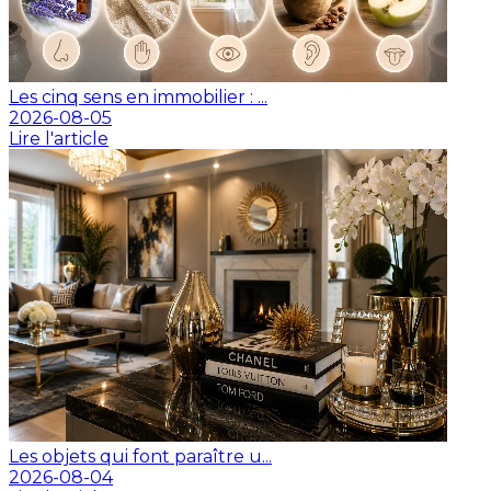
Les cinq sens en immobilier : ...
2026-08-05
Lire l'article
Les objets qui font paraître u...
2026-08-04