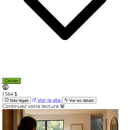
Calculer
1 564 $
Voir le site
Note légale
Voir les détails
Continuez votre lecture