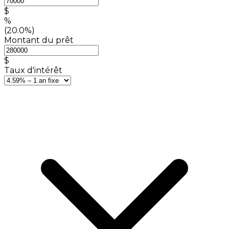
$
%
(20.0%)
Montant du prêt
$
Taux d'intérêt