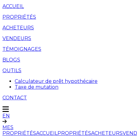
ACCUEIL
PROPRIÉTÉS
ACHETEURS
VENDEURS
TÉMOIGNAGES
BLOGS
OUTILS
Calculateur de prêt hypothécaire
Taxe de mutation
CONTACT
EN
MES
PROPRIÉTÉS
ACCUEIL
PROPRIÉTÉS
ACHETEURS
VEND