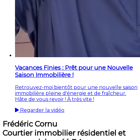
Vacances Finies : Prêt pour une Nouvelle
Saison Immobilière !
Retrouvez-moi bientôt pour une nouvelle saison
immobilière pleine d'énergie et de fraîcheur.
Hâte de vous revoir ! À très vite !
Regarder la vidéo
Frédéric Cornu
Courtier immobilier résidentiel et