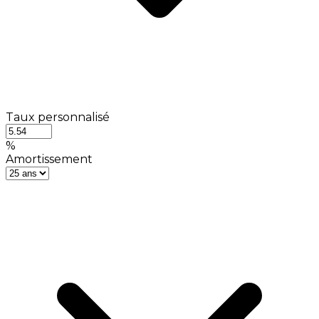
Taux personnalisé
%
Amortissement