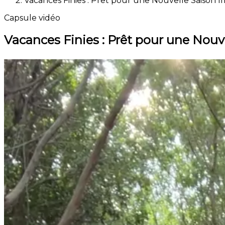
Vacances Finies : Prêt pour une Nouvelle Saison I
Capsule vidéo
Vacances Finies : Prêt pour une Nouve
Quelq
Donc, 