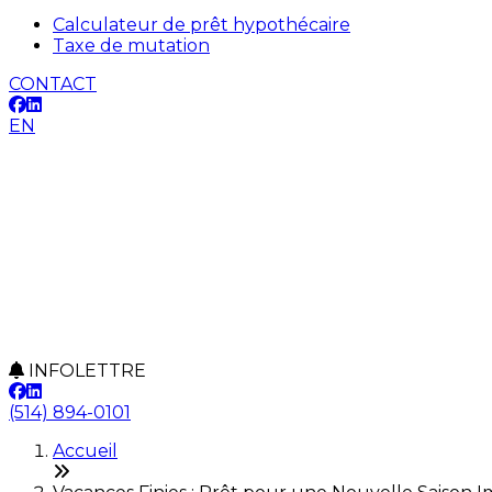
Calculateur de prêt hypothécaire
Taxe de mutation
CONTACT
EN
INFOLETTRE
(514) 894-0101
Accueil