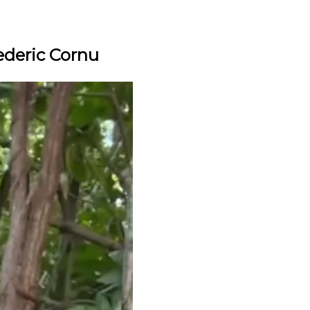
rederic Cornu
rais, dispo pour une nouvelle saison immobilière.