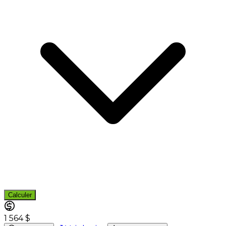
Calculer
1 564 $