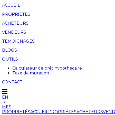
ACCUEIL
PROPRIÉTÉS
ACHETEURS
VENDEURS
TÉMOIGNAGES
BLOGS
OUTILS
Calculateur de prêt hypothécaire
Taxe de mutation
CONTACT
EN
MES
PROPRIÉTÉS
ACCUEIL
PROPRIÉTÉS
ACHETEURS
VEND