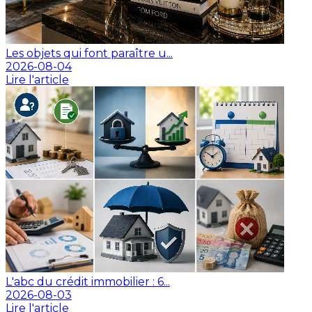
Les objets qui font paraître u...
2026-08-04
Lire l'article
L'abc du crédit immobilier : 6...
2026-08-03
Lire l'article