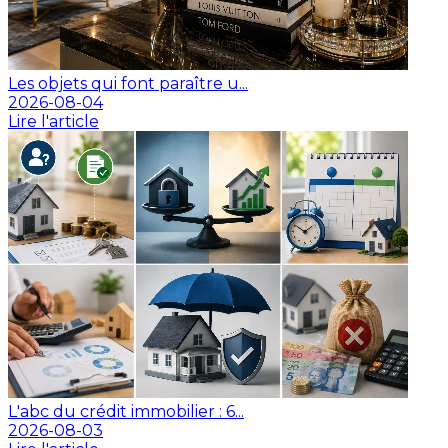
Les objets qui font paraître u...
2026-08-04
Lire l'article
L'abc du crédit immobilier : 6...
2026-08-03