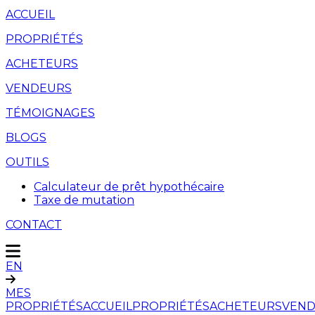
ACCUEIL
PROPRIÉTÉS
ACHETEURS
VENDEURS
TÉMOIGNAGES
BLOGS
OUTILS
Calculateur de prêt hypothécaire
Taxe de mutation
CONTACT
EN
MES
PROPRIÉTÉS
ACCUEIL
PROPRIÉTÉS
ACHETEURS
VEND