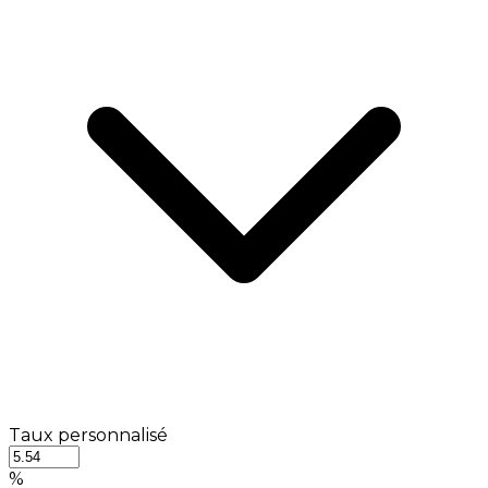
Taux personnalisé
%