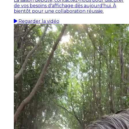
La saison débute, contactez-nous pour discuter
de vos besoins d'affichage dès aujourd'hui. À
bientôt pour une collaboration réussie.
Regarder la vidéo