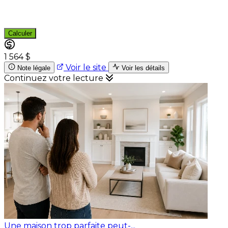
Calculer
1 564 $
Voir le site
Note légale
Voir les détails
Continuez votre lecture
Une maison trop parfaite peut-...