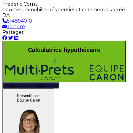
Frédéric Cornu
Courtier immobilier résidentiel et commercial agréé
DA
5148940101
Joindre
Partager
Calculatrice hypothécaire
Obtenez votre pré-approbation
Présenté par
Équipe Caron