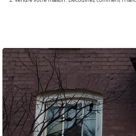
Vendre votre maison : Découvrez comment l'Hallow
Vendre votre maison : Découv
transaction immobilière
Dernière modification: 25 octobre 2024