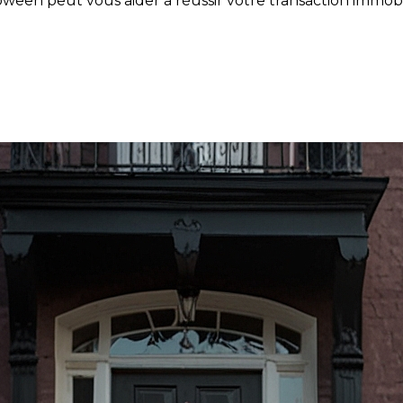
een peut vous aider à réussir votre transaction immobil
rez comment l'Halloween peut 