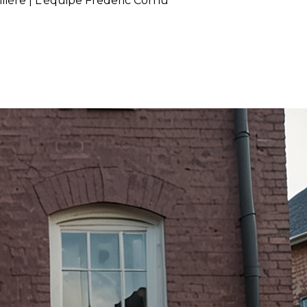
ière | L'équipe Frederic Cornu
vous aider à réussir votre