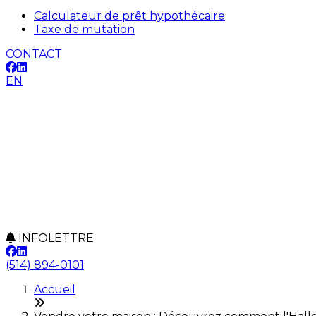
Calculateur de prêt hypothécaire
Taxe de mutation
CONTACT
EN
INFOLETTRE
(514) 894-0101
Accueil