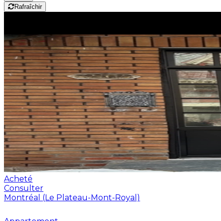
Rafraîchir
Acheté
Consulter
Montréal (Le Plateau-Mont-Royal)