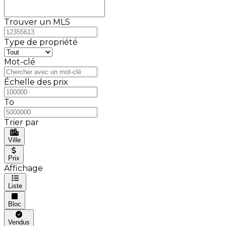
Trouver un MLS
Type de propriété
Mot-clé
Échelle des prix
To
Trier par
Ville
Prix
Affichage
Liste
Bloc
Vendus