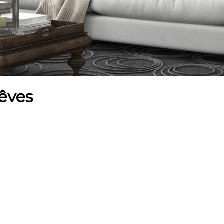
rêves