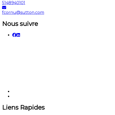
5148940101
fcornu@sutton.com
Nous suivre
Liens Rapides