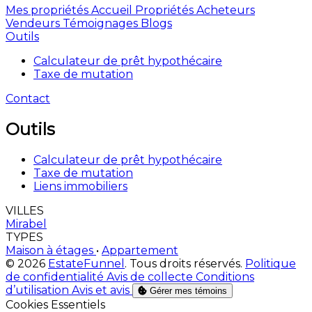
Mes propriétés
Accueil
Propriétés
Acheteurs
Vendeurs
Témoignages
Blogs
Outils
Calculateur de prêt hypothécaire
Taxe de mutation
Contact
Outils
Calculateur de prêt hypothécaire
Taxe de mutation
Liens immobiliers
VILLES
Mirabel
TYPES
Maison à étages
•
Appartement
© 2026
EstateFunnel
. Tous droits réservés.
Politique
de confidentialité
Avis de collecte
Conditions
d’utilisation
Avis et avis
Gérer mes témoins
Activer
Cookies Essentiels