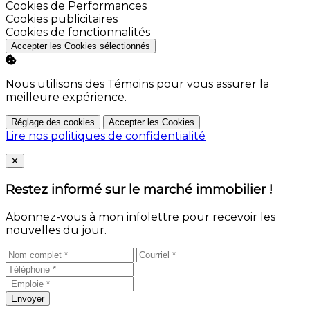
Activer
Cookies de Performances
Activer
Cookies publicitaires
Activer
Cookies de fonctionnalités
Accepter les Cookies sélectionnés
Nous utilisons des Témoins pour vous assurer la
meilleure expérience.
Réglage des cookies
Accepter les Cookies
Lire nos politiques de confidentialité
Close
✕
Restez informé sur le marché immobilier !
Abonnez-vous à mon infolettre pour recevoir les
nouvelles du jour.
Envoyer