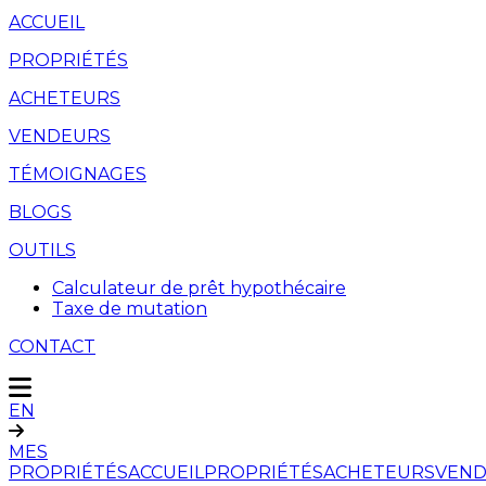
ACCUEIL
PROPRIÉTÉS
ACHETEURS
VENDEURS
TÉMOIGNAGES
BLOGS
OUTILS
Calculateur de prêt hypothécaire
Taxe de mutation
CONTACT
EN
MES
PROPRIÉTÉS
ACCUEIL
PROPRIÉTÉS
ACHETEURS
VEND