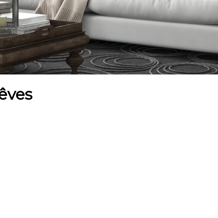
rêves