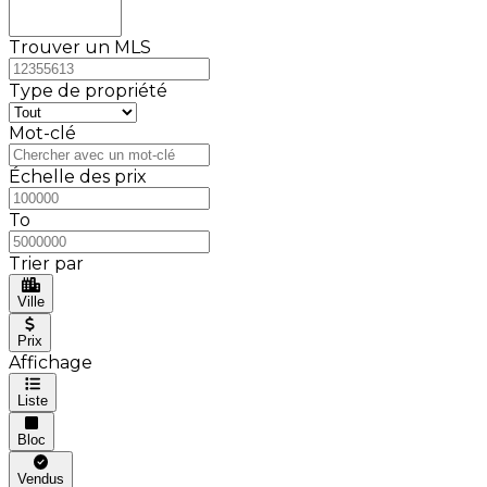
Trouver un MLS
Type de propriété
Mot-clé
Échelle des prix
To
Trier par
Ville
Prix
Affichage
Liste
Bloc
Vendus