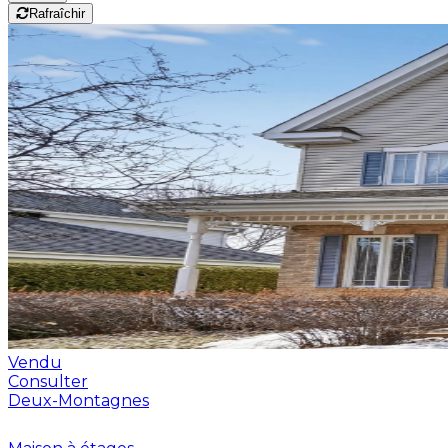
Rafraîchir
Vendu
Consulter
Deux-Montagnes