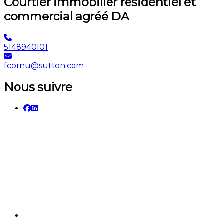
Courtier immobilier résidentiel et
commercial agréé DA
5148940101
fcornu@sutton.com
Nous suivre