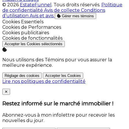
© 2026
EstateFunnel
. Tous droits réservés.
Politique
de confidentialité
Avis de collecte
Conditions
d’utilisation
Avis et avis
Gérer mes témoins
Activer
Cookies Essentiels
Activer
Cookies de Performances
Activer
Cookies publicitaires
Activer
Cookies de fonctionnalités
Accepter les Cookies sélectionnés
Nous utilisons des Témoins pour vous assurer la
meilleure expérience.
Réglage des cookies
Accepter les Cookies
Lire nos politiques de confidentialité
Close
✕
Restez informé sur le marché immobilier !
Abonnez-vous à mon infolettre pour recevoir les
nouvelles du jour.