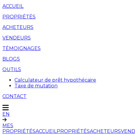
ACCUEIL
PROPRIÉTÉS
ACHETEURS
VENDEURS
TÉMOIGNAGES
BLOGS
OUTILS
Calculateur de prêt hypothécaire
Taxe de mutation
CONTACT
EN
MES
PROPRIÉTÉS
ACCUEIL
PROPRIÉTÉS
ACHETEURS
VEND