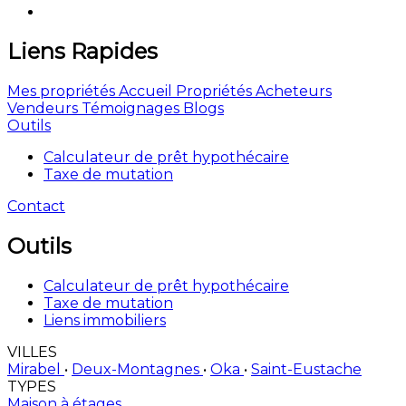
Liens Rapides
Mes propriétés
Accueil
Propriétés
Acheteurs
Vendeurs
Témoignages
Blogs
Outils
Calculateur de prêt hypothécaire
Taxe de mutation
Contact
Outils
Calculateur de prêt hypothécaire
Taxe de mutation
Liens immobiliers
VILLES
Mirabel
•
Deux-Montagnes
•
Oka
•
Saint-Eustache
TYPES
Maison à étages