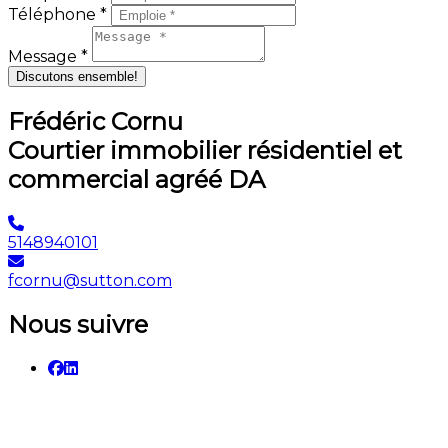
Téléphone *
Message *
Discutons ensemble!
Frédéric Cornu
Courtier immobilier résidentiel et
commercial agréé DA
5148940101
fcornu@sutton.com
Nous suivre