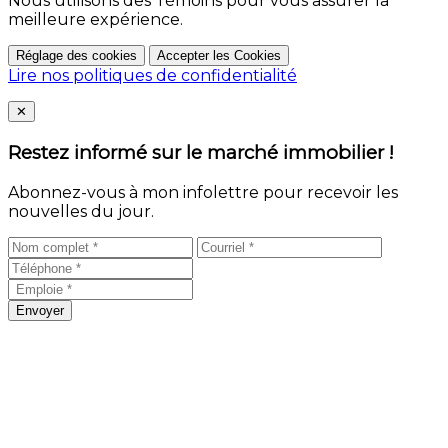
Nous utilisons des Témoins pour vous assurer la
meilleure expérience.
Réglage des cookies
Accepter les Cookies
Lire nos politiques de confidentialité
Close
✕
Restez informé sur le marché immobilier !
Abonnez-vous à mon infolettre pour recevoir les
nouvelles du jour.
Envoyer