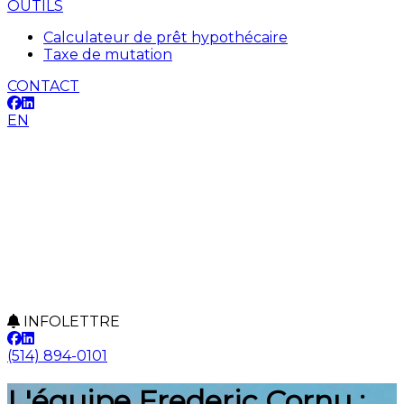
OUTILS
Calculateur de prêt hypothécaire
Taxe de mutation
CONTACT
EN
INFOLETTRE
(514) 894-0101
L'équipe Frederic Cornu :