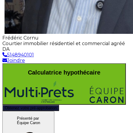
Frédéric Cornu
Courtier immobilier résidentiel et commercial agréé
DA
5148940101
Joindre
Calculatrice hypothécaire
Obtenez votre pré-approbation
Présenté par
Équipe Caron