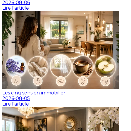
2026-08-06
Lire l'article
Les cinq sens en immobilier : ...
2026-08-05
Lire l'article