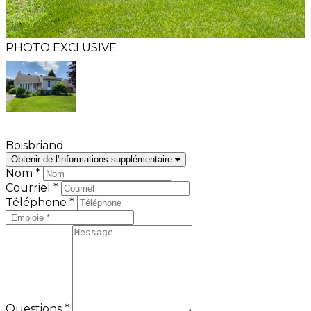
PHOTO EXCLUSIVE
Boisbriand
Obtenir de l'informations supplémentaire
Nom *
Courriel *
Téléphone *
Questions *