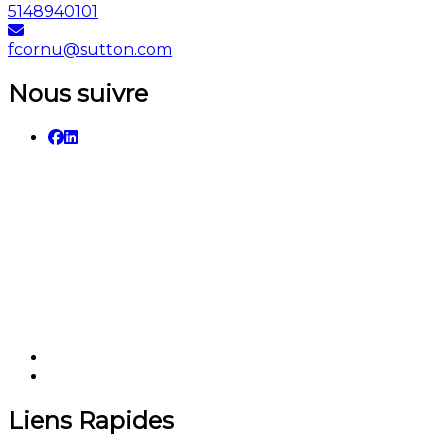
5148940101
fcornu@sutton.com
Nous suivre
Liens Rapides