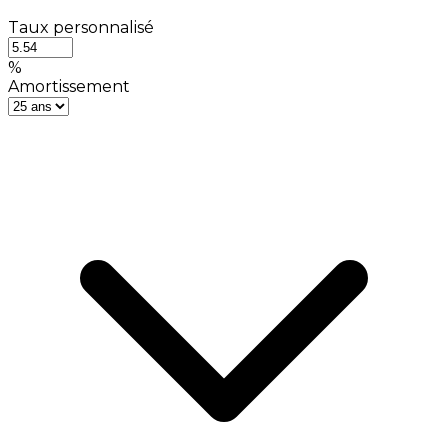
Taux personnalisé
%
Amortissement