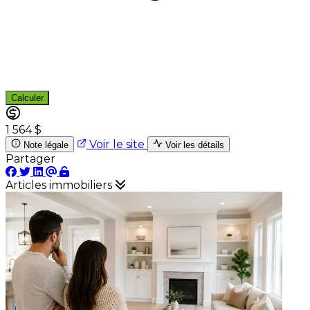
Calculer
1 564 $
Voir le site
Note légale
Voir les détails
Partager
Articles immobiliers