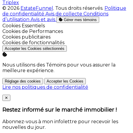
Triplex
© 2026
EstateFunnel
. Tous droits réservés.
Politique
de confidentialité
Avis de collecte
Conditions
d’utilisation
Avis et avis
Gérer mes témoins
Activer
Cookies Essentiels
Activer
Cookies de Performances
Activer
Cookies publicitaires
Activer
Cookies de fonctionnalités
Accepter les Cookies sélectionnés
Nous utilisons des Témoins pour vous assurer la
meilleure expérience.
Réglage des cookies
Accepter les Cookies
Lire nos politiques de confidentialité
Close
✕
Restez informé sur le marché immobilier !
Abonnez-vous à mon infolettre pour recevoir les
nouvelles du jour.