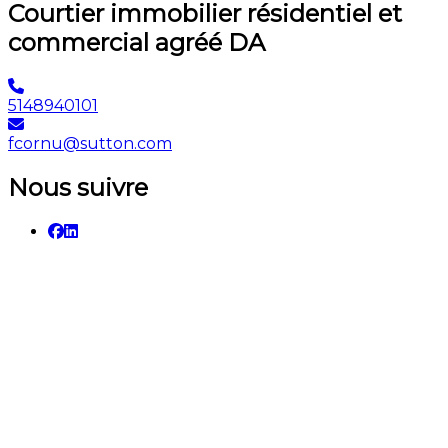
Courtier immobilier résidentiel et
commercial agréé DA
5148940101
fcornu@sutton.com
Nous suivre