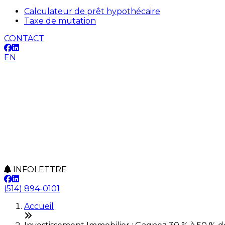
Calculateur de prêt hypothécaire
Taxe de mutation
CONTACT
EN
INFOLETTRE
(514) 894-0101
Accueil