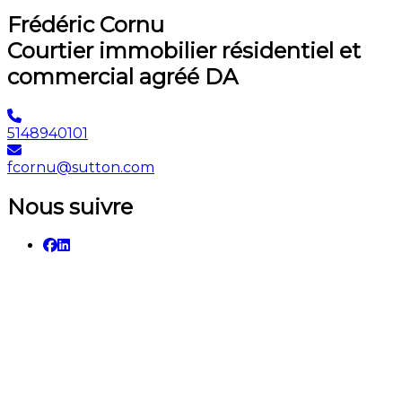
Frédéric Cornu
Courtier immobilier résidentiel et
commercial agréé DA
5148940101
fcornu@sutton.com
Nous suivre