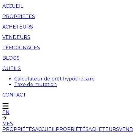
ACCUEIL
PROPRIÉTÉS
ACHETEURS
VENDEURS
TÉMOIGNAGES
BLOGS
OUTILS
Calculateur de prêt hypothécaire
Taxe de mutation
CONTACT
EN
MES
PROPRIÉTÉS
ACCUEIL
PROPRIÉTÉS
ACHETEURS
VEND