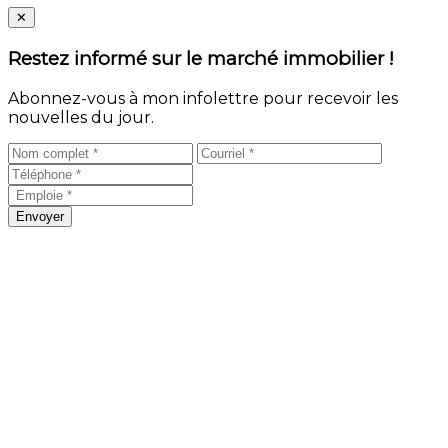
Close
✕
Restez informé sur le marché immobilier !
Abonnez-vous à mon infolettre pour recevoir les
nouvelles du jour.
Envoyer