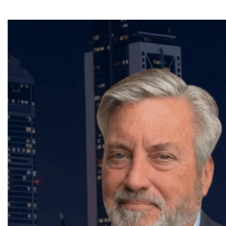
téléphone au (514) 894-0101.