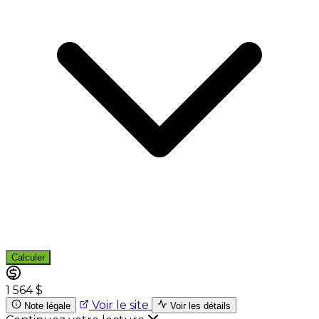
Calculer
1 564 $
Voir le site
Note légale
Voir les détails