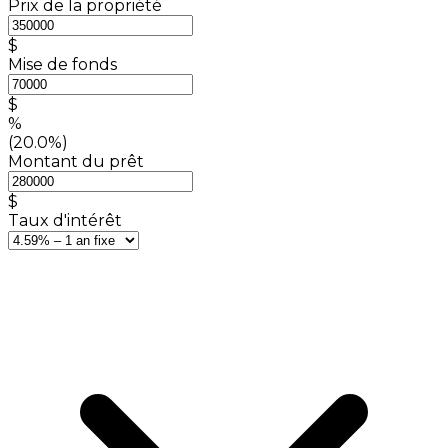
Prix de la propriété
$
Mise de fonds
$
%
(20.0%)
Montant du prêt
$
Taux d'intérêt