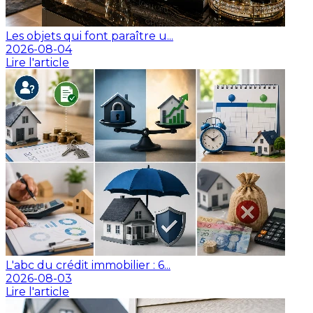
Les objets qui font paraître u...
2026-08-04
Lire l'article
L'abc du crédit immobilier : 6...
2026-08-03
Lire l'article