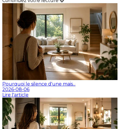
Continuez votre lecture
Pourquoi le silence d'une mais...
2026-08-06
Lire l'article