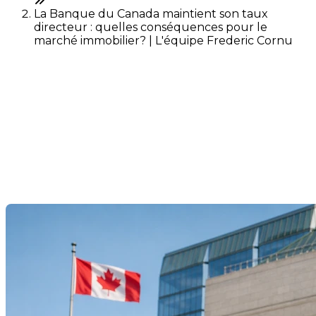
La Banque du Canada maintient son taux
directeur : quelles conséquences pour le
marché immobilier? | L'équipe Frederic Cornu
La Banque du Canada
maintient son taux directeur
: quelles conséquences pour
le marché immobilier?
Dernière modification: 16 juin 2026