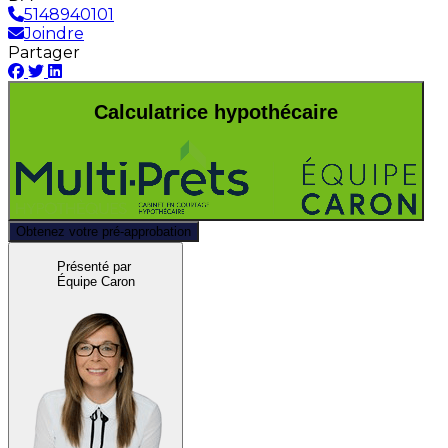
5148940101
Joindre
Partager
Calculatrice hypothécaire
Obtenez votre pré-approbation
Présenté par
Équipe Caron