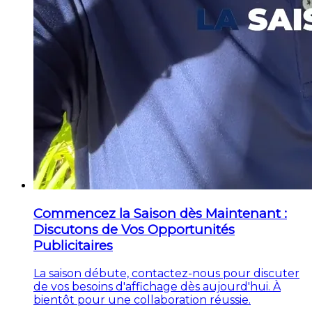
Commencez la Saison dès Maintenant :
Discutons de Vos Opportunités
Publicitaires
La saison débute, contactez-nous pour discuter
de vos besoins d'affichage dès aujourd'hui. À
bientôt pour une collaboration réussie.