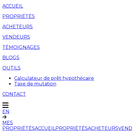
ACCUEIL
PROPRIÉTÉS
ACHETEURS
VENDEURS
TÉMOIGNAGES
BLOGS
OUTILS
Calculateur de prêt hypothécaire
Taxe de mutation
CONTACT
EN
MES
PROPRIÉTÉS
ACCUEIL
PROPRIÉTÉS
ACHETEURS
VEND