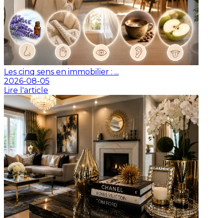
Les cinq sens en immobilier : ...
2026-08-05
Lire l'article