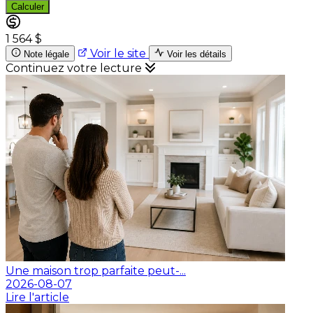
Calculer
1 564 $
Voir le site
Note légale
Voir les détails
Continuez votre lecture
Une maison trop parfaite peut-...
2026-08-07
Lire l'article