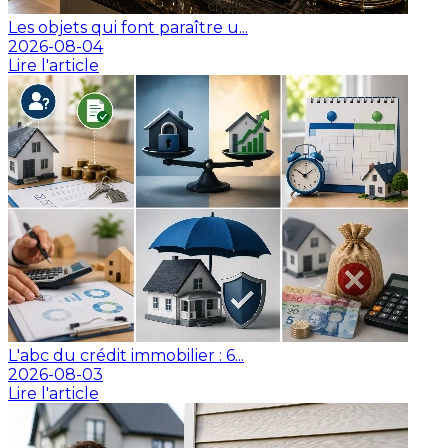
Les objets qui font paraître u...
2026-08-04
Lire l'article
L'abc du crédit immobilier : 6...
2026-08-03
Lire l'article