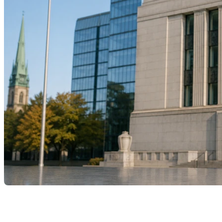
Le 10 juin dernier, la Banque du Canada a annoncé le
maintien de son taux directeur à 2,25 %, une décision