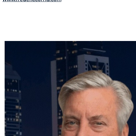
Que vous envisagiez l'achat ou la vente d'un bien
immobilier,
Frédéric Cornu
est le courtier qu'il vous
faut pour garantir une transaction en toute sérénité.
Contactez-le dès maintenant pour bénéficier de ses
conseils et de son accompagnement personnalisé.