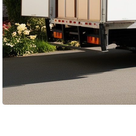
En cette semaine où plusieurs s'apprêtent à changer de
déménagement est une étape cruciale de votre nouvel
vous accompagner au mieux dans cette transition, nous