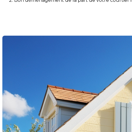
Bon déménagement de la part de votre courtier i
Bon déménagement de la part
Dernière modification: 29 juin 2025