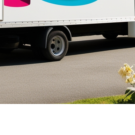
 milieu de vie, nous tenons à vous souhaiter une bonne t
le aventure immobilière. Toute l'équipe tient à vous
 avons rassemblé quelques conseils avisés.