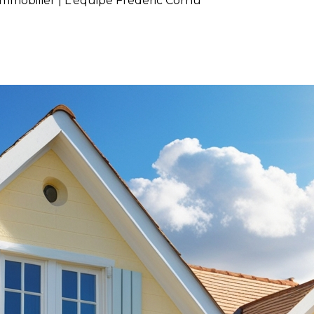
mmobilier | L'équipe Frederic Cornu
 de votre courtier immobilie