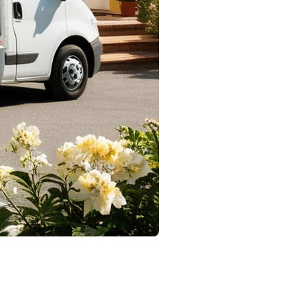
ransition. Nous savons à quel point le
 souhaiter un déménagement serein et mémorable. Pour