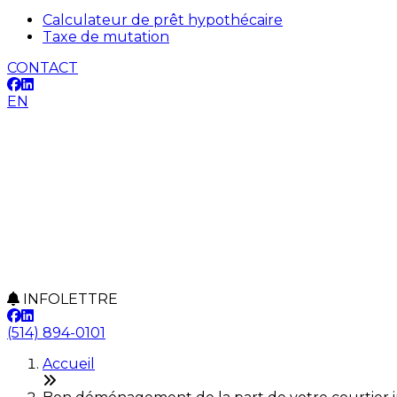
Calculateur de prêt hypothécaire
Taxe de mutation
CONTACT
EN
INFOLETTRE
(514) 894-0101
Accueil