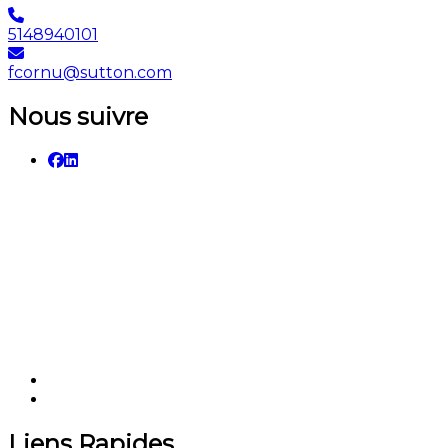
5148940101
fcornu@sutton.com
Nous suivre
Liens Rapides