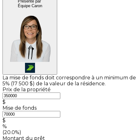
Présenté par
Équipe Caron
La mise de fonds doit correspondre à un minimum de
5% (
17 500 $
) de la valeur de la résidence.
Prix de la propriété
$
Mise de fonds
$
%
(20.0%)
Montant du prêt