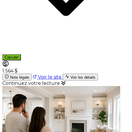
Calculer
1 564 $
Voir le site
Note légale
Voir les détails
Continuez votre lecture