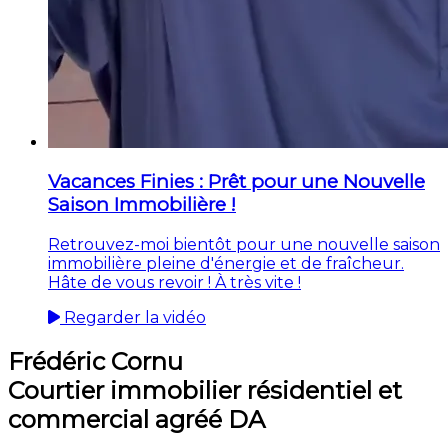
Vacances Finies : Prêt pour une Nouvelle
Saison Immobilière !
Retrouvez-moi bientôt pour une nouvelle saison
immobilière pleine d'énergie et de fraîcheur.
Hâte de vous revoir ! À très vite !
Regarder la vidéo
Frédéric Cornu
Courtier immobilier résidentiel et
commercial agréé DA