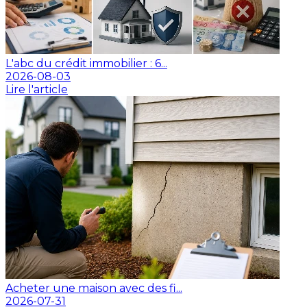
L'abc du crédit immobilier : 6...
2026-08-03
Lire l'article
Acheter une maison avec des fi...
2026-07-31