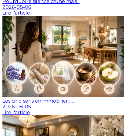
Pourquoi le silence d'une mais...
2026-08-06
Lire l'article
Les cinq sens en immobilier : ...
2026-08-05
Lire l'article