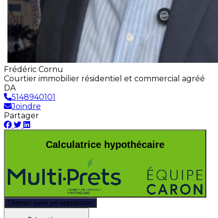
Frédéric Cornu
Courtier immobilier résidentiel et commercial agréé
DA
5148940101
Joindre
Partager
Calculatrice hypothécaire
Obtenez votre pré-approbation