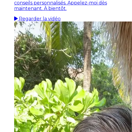
conseils personnalisés. Appelez-moi dès
maintenant. À bientôt.
Regarder la vidéo