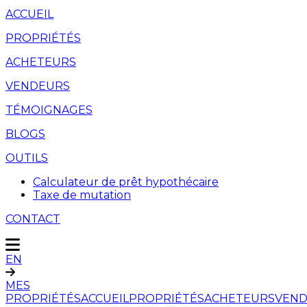
ACCUEIL
PROPRIÉTÉS
ACHETEURS
VENDEURS
TÉMOIGNAGES
BLOGS
OUTILS
Calculateur de prêt hypothécaire
Taxe de mutation
CONTACT
EN
MES
PROPRIÉTÉS
ACCUEIL
PROPRIÉTÉS
ACHETEURS
VEND