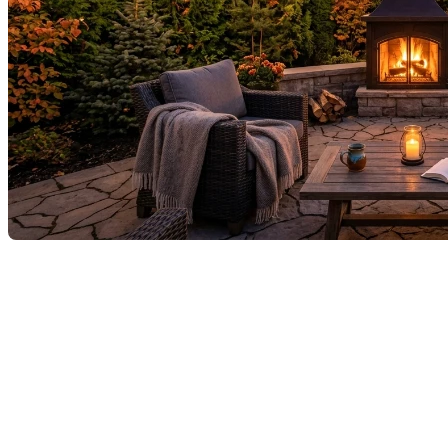
Foyers extérieurs : ce qu'il
faut savoir avant d'allumer
votre premier feu
Quoi de plus agréable qu'une soirée entre amis
autour d'un feu qui crépite ? Avant de sortir les