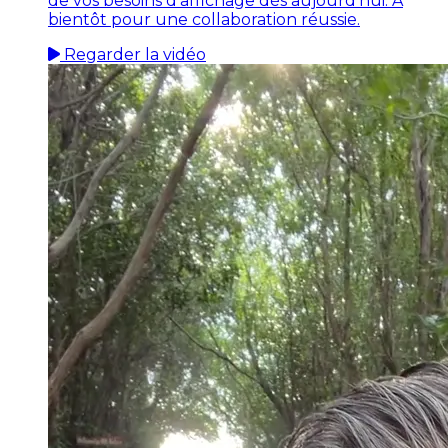
de vos besoins d'affichage dès aujourd'hui. À
bientôt pour une collaboration réussie.
Regarder la vidéo