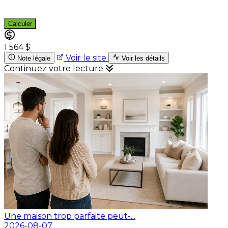
Calculer
1 564 $
Voir le site
Note légale
Voir les détails
Continuez votre lecture
Une maison trop parfaite peut-...
2026-08-07