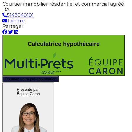
Courtier immobilier résidentiel et commercial agréé
DA
5148940101
Joindre
Partager
Calculatrice hypothécaire
Obtenez votre pré-approbation
Présenté par
Équipe Caron