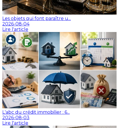
Les objets qui font paraître u...
2026-08-04
Lire l'article
L'abc du crédit immobilier : 6...
2026-08-03
Lire l'article