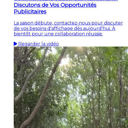
Discutons de Vos Opportunités
Publicitaires
La saison débute, contactez-nous pour discuter
de vos besoins d'affichage dès aujourd'hui. À
bientôt pour une collaboration réussie.
Regarder la vidéo