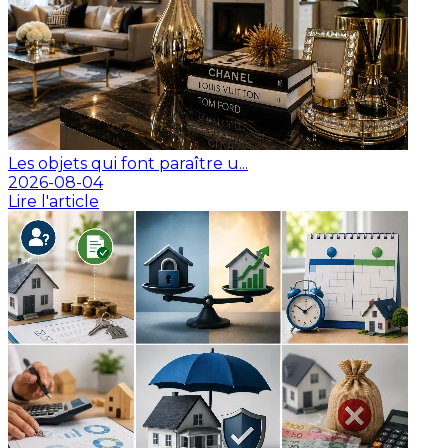
Les objets qui font paraître u...
2026-08-04
Lire l'article