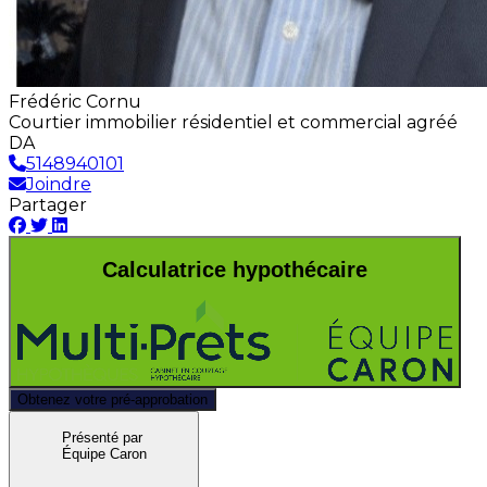
Frédéric Cornu
Courtier immobilier résidentiel et commercial agréé
DA
5148940101
Joindre
Partager
Calculatrice hypothécaire
Obtenez votre pré-approbation
Présenté par
Équipe Caron