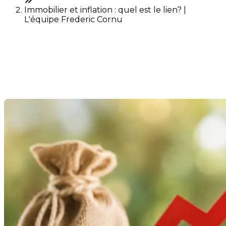
Immobilier et inflation : quel est le lien? |
L'équipe Frederic Cornu
Immobilier et inflation : quel
est le lien?
Dernière modification: 26 mai 2026