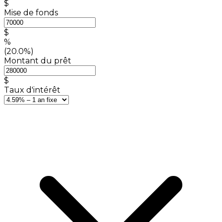
$
Mise de fonds
$
%
(20.0%)
Montant du prêt
$
Taux d'intérêt