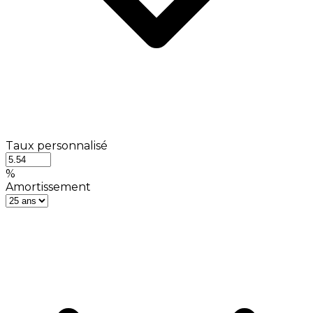
Taux personnalisé
%
Amortissement