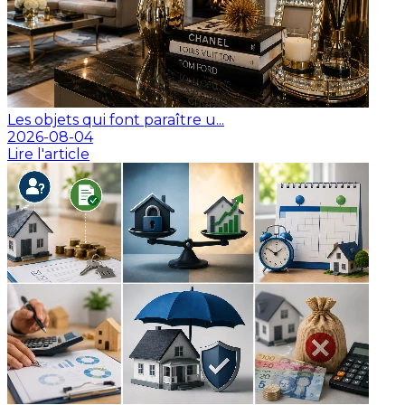
Les objets qui font paraître u...
2026-08-04
Lire l'article