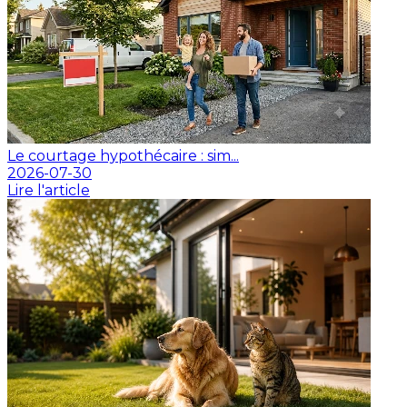
Le courtage hypothécaire : sim...
2026-07-30
Lire l'article