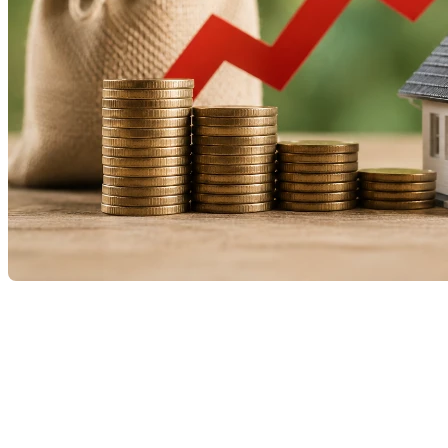
L’inflation est un sujet qui revient souvent dans les
nouvelles économiques, mais son impact concret sur
le marché immobilier demeure parfois difficile à
comprendre. Pourtant, que vous souhaitiez acheter,
vendre ou investir, l’inflation influence directement
les prix des propriétés, les taux hypothécaires et le
comportement des acheteurs.