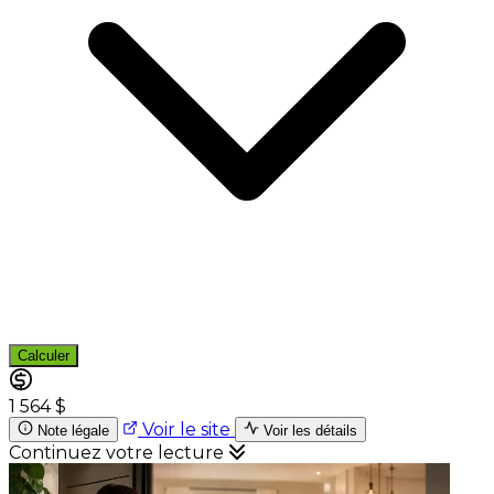
Calculer
1 564 $
Voir le site
Note légale
Voir les détails
Continuez votre lecture