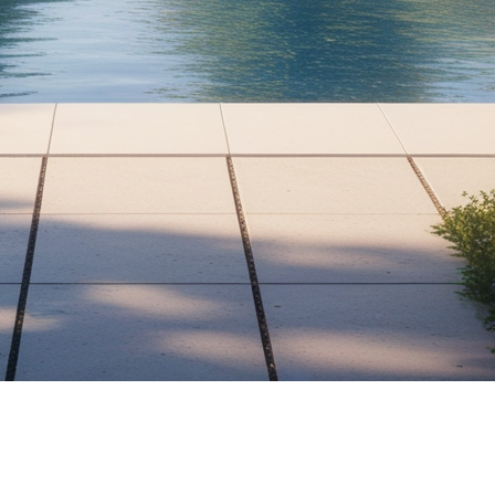
r votre piscine pour en profiter pleinement tout au long 
 et saine. Voici un guide détaillé pour vous aider dans c