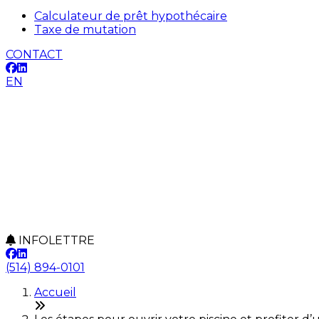
Calculateur de prêt hypothécaire
Taxe de mutation
CONTACT
EN
INFOLETTRE
(514) 894-0101
Accueil