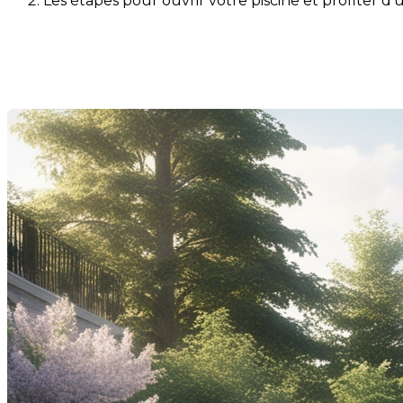
Les étapes pour ouvrir votre piscine et profiter d’
Les étapes pour ouvrir votre p
Dernière modification: 12 mai 2025