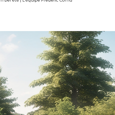
un bel été | L'équipe Frederic Cornu
iscine et profiter d’un bel été