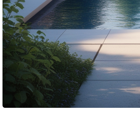
Avec l'arrivée des beaux jours, il est temps de prépare
votre piscine est essentiel pour garantir une eau propre