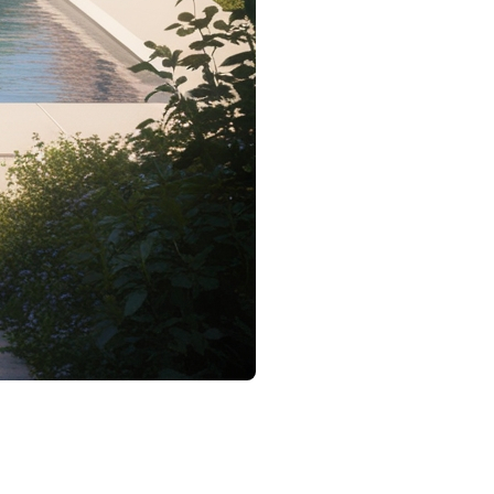
de l'été. Suivre les bonnes étapes pour l'ouverture de
e processus.