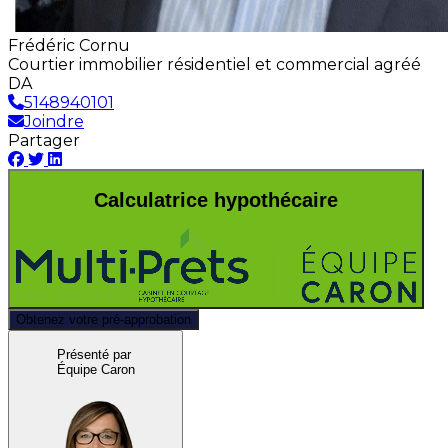
Frédéric Cornu
Courtier immobilier résidentiel et commercial agréé
DA
5148940101
Joindre
Partager
Calculatrice hypothécaire
Obtenez votre pré-approbation
Présenté par
Équipe Caron