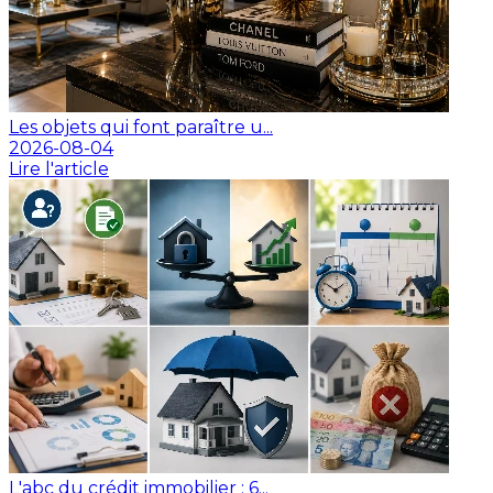
Les objets qui font paraître u...
2026-08-04
Lire l'article
L'abc du crédit immobilier : 6...