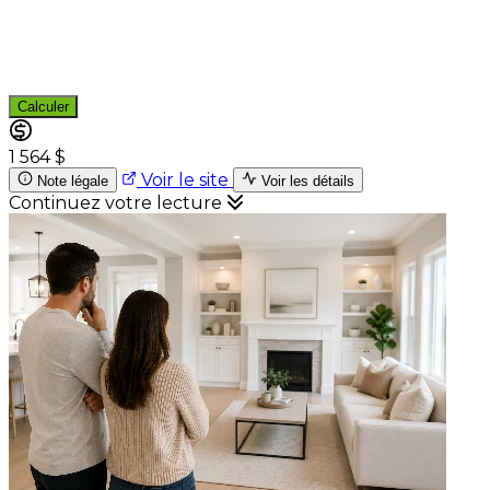
Calculer
1 564 $
Voir le site
Note légale
Voir les détails
Continuez votre lecture