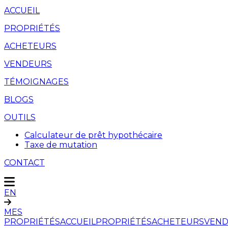
ACCUEIL
PROPRIÉTÉS
ACHETEURS
VENDEURS
TÉMOIGNAGES
BLOGS
OUTILS
Calculateur de prêt hypothécaire
Taxe de mutation
CONTACT
EN
MES
PROPRIÉTÉS
ACCUEIL
PROPRIÉTÉS
ACHETEURS
VEND