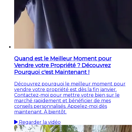
Quand est le Meilleur Moment pour
Vendre votre Propriété ? Découvrez
Pourquoi c'est Maintenant !
Découvrez pourquoi le meilleur moment pour
vendre votre propriété est dès la fin janvier.
Contactez-moi pour mettre votre bien sur le
marché rapidement et bénéficier de mes
conseils personnalisés. Appelez-moi dès
maintenant. À bientôt.
Regarder la vidéo