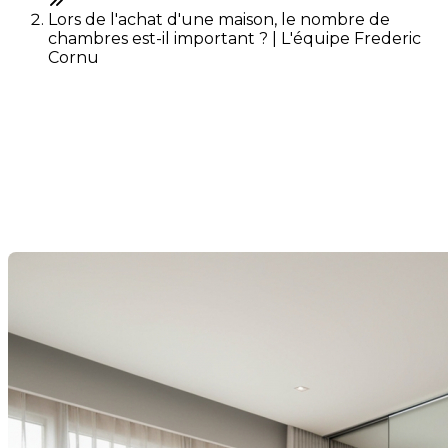
Lors de l'achat d'une maison, le nombre de
chambres est-il important ? | L'équipe Frederic
Cornu
Lors de l'achat d'une maison,
le nombre de chambres est-
il important ?
Dernière modification: 18 février 2025