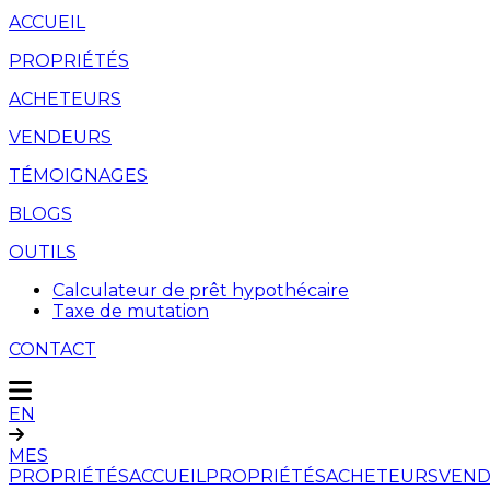
ACCUEIL
PROPRIÉTÉS
ACHETEURS
VENDEURS
TÉMOIGNAGES
BLOGS
OUTILS
Calculateur de prêt hypothécaire
Taxe de mutation
CONTACT
EN
MES
PROPRIÉTÉS
ACCUEIL
PROPRIÉTÉS
ACHETEURS
VEND