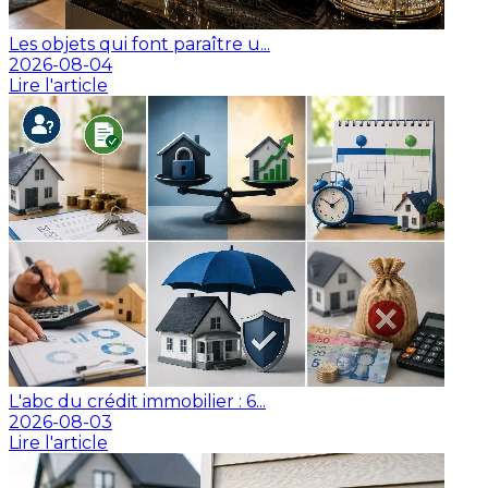
Les objets qui font paraître u...
2026-08-04
Lire l'article
L'abc du crédit immobilier : 6...
2026-08-03
Lire l'article