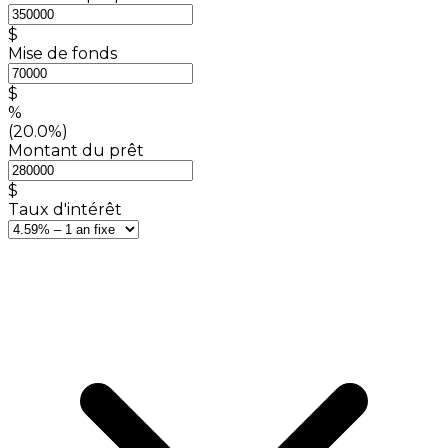
$
Mise de fonds
$
%
(20.0%)
Montant du prêt
$
Taux d'intérêt