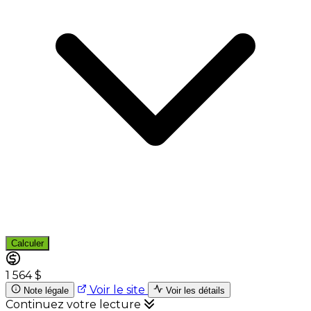
Calculer
1 564 $
Voir le site
Note légale
Voir les détails
Continuez votre lecture