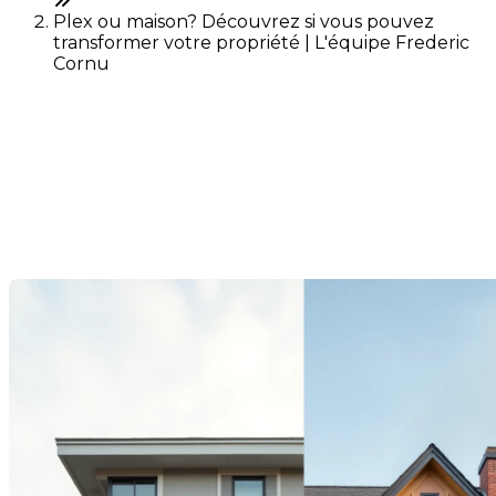
Plex ou maison? Découvrez si vous pouvez
transformer votre propriété | L'équipe Frederic
Cornu
Plex ou maison? Découvrez
si vous pouvez transformer
votre propriété
Dernière modification: 23 septembre 2025