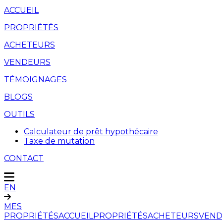
ACCUEIL
PROPRIÉTÉS
ACHETEURS
VENDEURS
TÉMOIGNAGES
BLOGS
OUTILS
Calculateur de prêt hypothécaire
Taxe de mutation
CONTACT
EN
MES
PROPRIÉTÉS
ACCUEIL
PROPRIÉTÉS
ACHETEURS
VEND