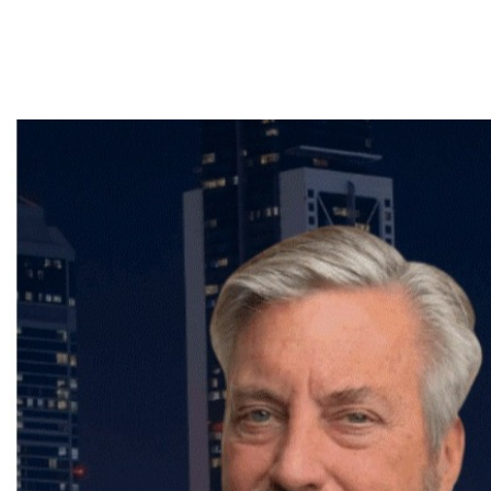
Que vous envisagiez l'achat ou la vente d'un bien
immobilier,
Frédéric Cornu
est le courtier qu'il vous
faut pour garantir une transaction en toute sérénité.
Contactez-le dès maintenant pour bénéficier de ses
conseils et de son accompagnement personnalisé.