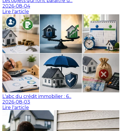
Les objets qui font paraître u...
2026-08-04
Lire l'article
L'abc du crédit immobilier : 6...
2026-08-03
Lire l'article