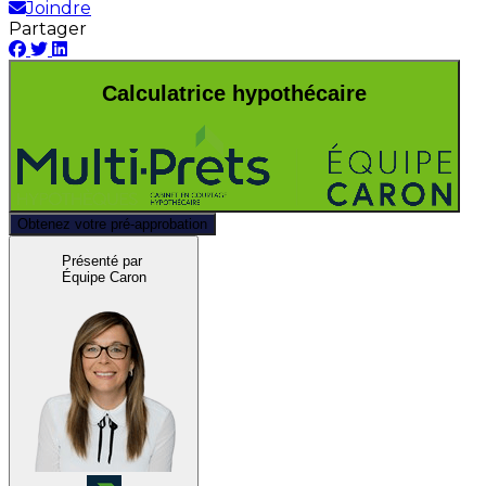
Joindre
Partager
Calculatrice hypothécaire
Obtenez votre pré-approbation
Présenté par
Équipe Caron