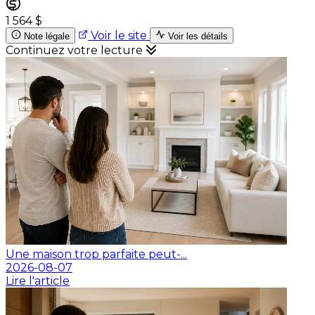
1 564 $
Voir le site
Note légale
Voir les détails
Continuez votre lecture
Une maison trop parfaite peut-...
2026-08-07
Lire l'article