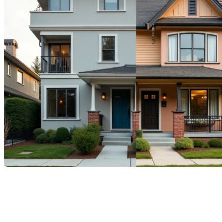
Transformer un plex en
maison (ou l’inverse) au