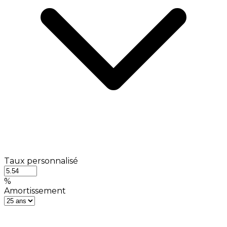
Taux personnalisé
%
Amortissement