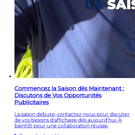
Commencez la Saison dès Maintenant :
Discutons de Vos Opportunités
Publicitaires
La saison débute, contactez-nous pour discuter
de vos besoins d'affichage dès aujourd'hui. À
bientôt pour une collaboration réussie.