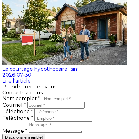
Le courtage hypothécaire : sim...
2026-07-30
Lire l'article
Prendre rendez-vous.
Contactez-nous!
Nom complet *
Courriel *
Téléphone *
Téléphone *
Message *
Discutons ensemble!