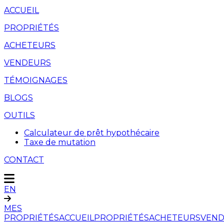
ACCUEIL
PROPRIÉTÉS
ACHETEURS
VENDEURS
TÉMOIGNAGES
BLOGS
OUTILS
Calculateur de prêt hypothécaire
Taxe de mutation
CONTACT
EN
MES
PROPRIÉTÉS
ACCUEIL
PROPRIÉTÉS
ACHETEURS
VEND