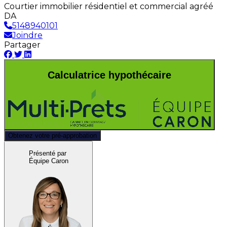
Courtier immobilier résidentiel et commercial agréé
DA
5148940101
Joindre
Partager
Calculatrice hypothécaire
Obtenez votre pré-approbation
Présenté par
Équipe Caron