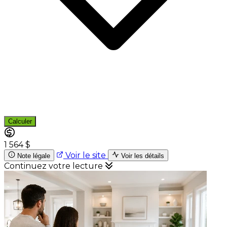
Calculer
1 564 $
Voir le site
Note légale
Voir les détails
Continuez votre lecture