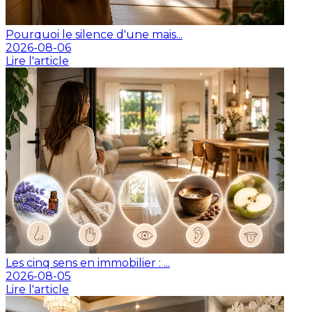
Pourquoi le silence d'une mais...
2026-08-06
Lire l'article
Les cinq sens en immobilier : ...
2026-08-05
Lire l'article