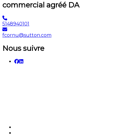
commercial agréé DA
5148940101
fcornu@sutton.com
Nous suivre