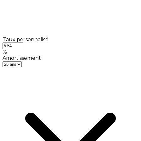
Taux personnalisé
%
Amortissement