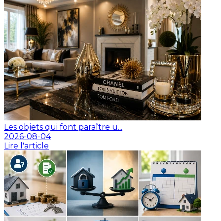
Les objets qui font paraître u...
2026-08-04
Lire l'article