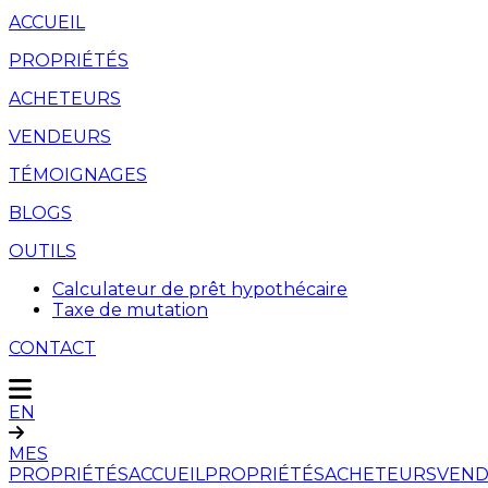
ACCUEIL
PROPRIÉTÉS
ACHETEURS
VENDEURS
TÉMOIGNAGES
BLOGS
OUTILS
Calculateur de prêt hypothécaire
Taxe de mutation
CONTACT
EN
MES
PROPRIÉTÉS
ACCUEIL
PROPRIÉTÉS
ACHETEURS
VEND