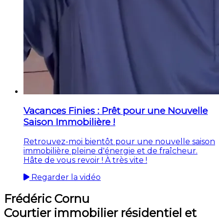
Vacances Finies : Prêt pour une Nouvelle
Saison Immobilière !
Retrouvez-moi bientôt pour une nouvelle saison
immobilière pleine d'énergie et de fraîcheur.
Hâte de vous revoir ! À très vite !
Regarder la vidéo
Frédéric Cornu
Courtier immobilier résidentiel et