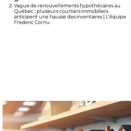
Vague de renouvellements hypothécaires au
Québec : plusieurs courtiers immobiliers
anticipent une hausse des inventaires | L'équipe
Frederic Cornu
Vague de renouvellements
hypothécaires au Québec :
plusieurs courtiers
immobiliers anticipent une
hausse des inventaires
Dernière modification: 30 juillet 2024