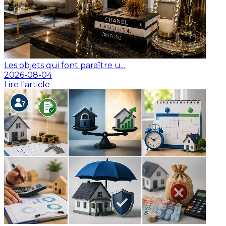
Les objets qui font paraître u...
2026-08-04
Lire l'article