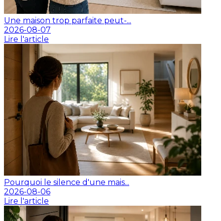
Une maison trop parfaite peut-...
2026-08-07
Lire l'article
Pourquoi le silence d'une mais...
2026-08-06
Lire l'article