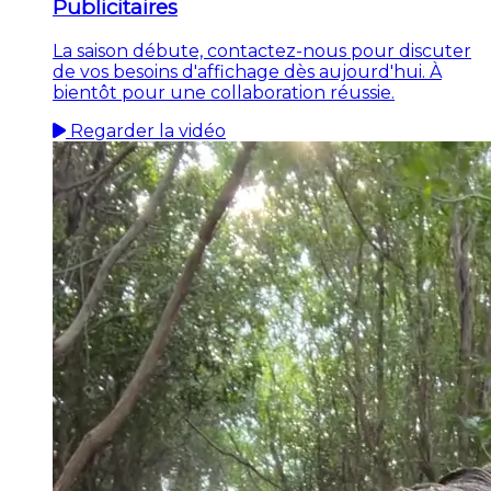
Publicitaires
La saison débute, contactez-nous pour discuter
de vos besoins d'affichage dès aujourd'hui. À
bientôt pour une collaboration réussie.
Regarder la vidéo