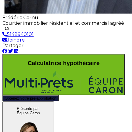
Frédéric Cornu
Courtier immobilier résidentiel et commercial agréé
DA
5148940101
Joindre
Partager
Calculatrice hypothécaire
Obtenez votre pré-approbation
Présenté par
Équipe Caron