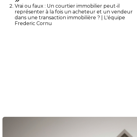
Vrai ou faux : Un courtier immobilier peut-il
représenter à la fois un acheteur et un vendeur
dans une transaction immobilière ? | L'équipe
Frederic Cornu
Vrai ou faux : Un courtier
immobilier peut-il
représenter à la fois un
acheteur et un vendeur
dans une transaction
immobilière ?
Dernière modification: 06 décembre 2024