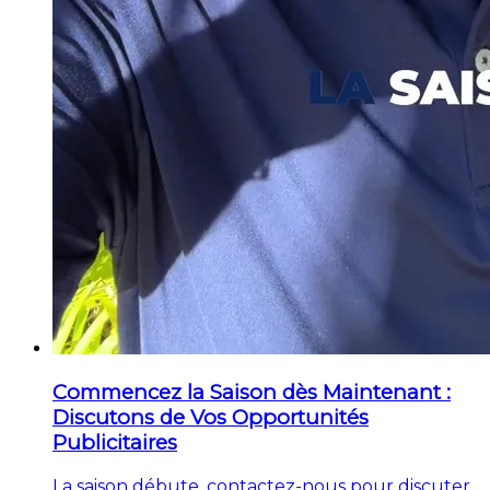
Commencez la Saison dès Maintenant :
Discutons de Vos Opportunités
Publicitaires
La saison débute, contactez-nous pour discuter