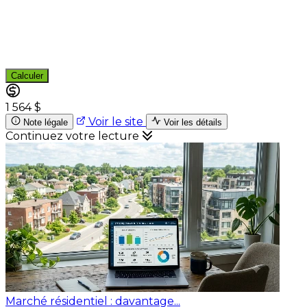
Calculer
1 564 $
Voir le site
Note légale
Voir les détails
Continuez votre lecture
Marché résidentiel : davantage...