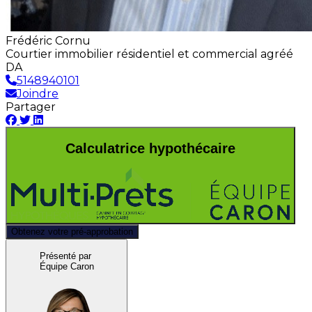
Frédéric Cornu
Courtier immobilier résidentiel et commercial agréé
DA
5148940101
Joindre
Partager
Calculatrice hypothécaire
Obtenez votre pré-approbation
Présenté par
Équipe Caron