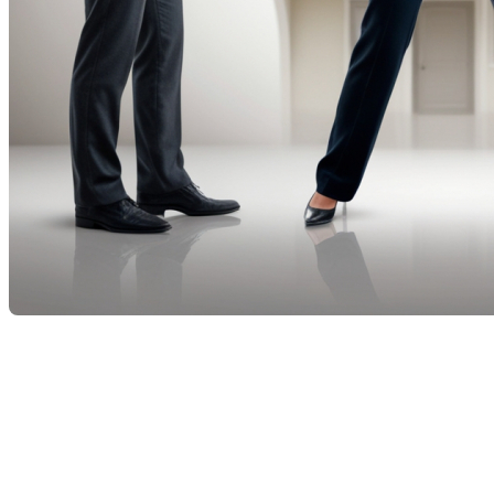
Vrai ou faux : Un courtier
immobilier peut-il
représenter à la fois un