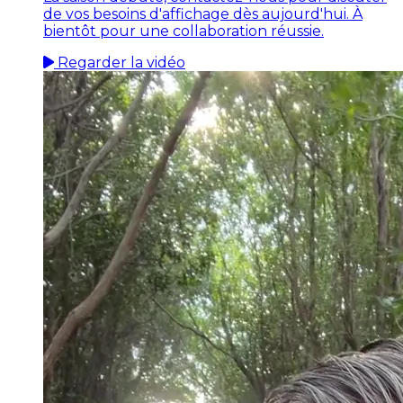
de vos besoins d'affichage dès aujourd'hui. À
bientôt pour une collaboration réussie.
Regarder la vidéo