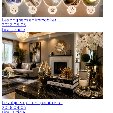
Les cinq sens en immobilier : ...
2026-08-05
Lire l'article
Les objets qui font paraître u...
2026-08-04
Lire l'article