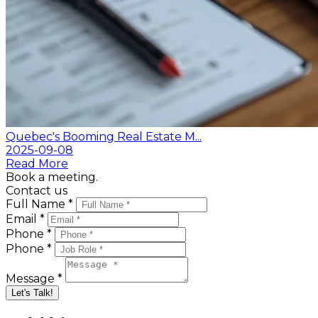
Quebec's Booming Real Estate M...
2025-09-08
Read More
Book a meeting.
Contact us
Full Name *
Email *
Phone *
Phone *
Message *
Let's Talk!