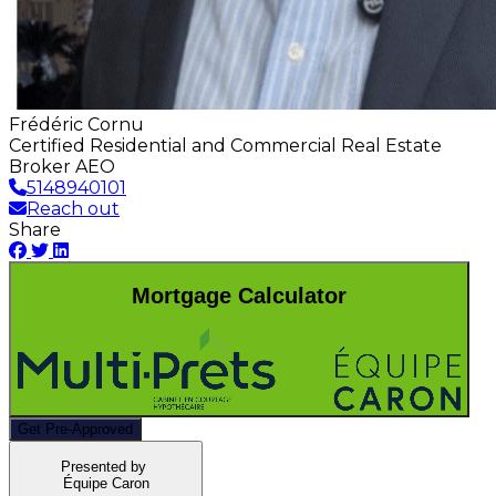
Frédéric Cornu
Certified Residential and Commercial Real Estate
Broker AEO
5148940101
Reach out
Share
Mortgage Calculator
Get Pre-Approved
Presented by
Équipe Caron