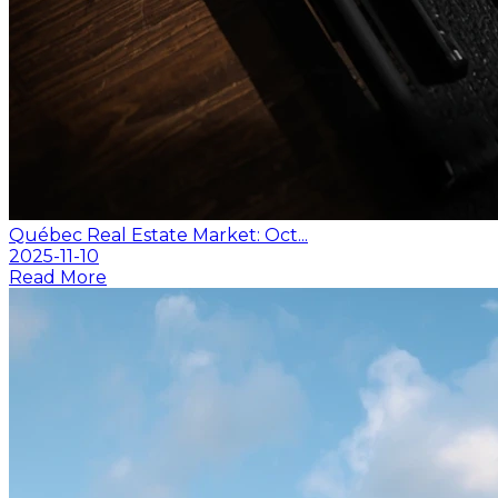
Québec Real Estate Market: Oct...
2025-11-10
Read More