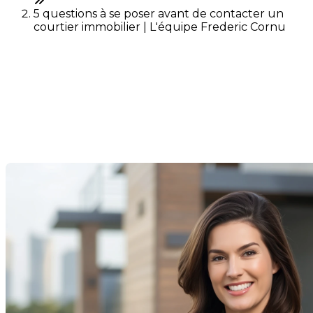
5 questions à se poser avant de contacter un
courtier immobilier | L'équipe Frederic Cornu
5 questions à se poser avant
de contacter un courtier
immobilier
Last Modification: 30 December 2026