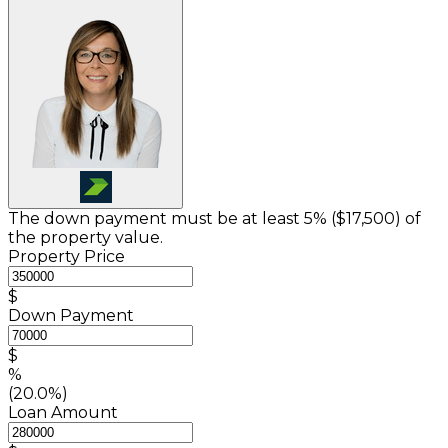
The down payment must be at least 5% (
$17,500
) of
the property value.
Property Price
$
Down Payment
$
%
(20.0%)
Loan Amount