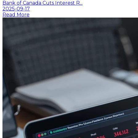
Bank of Canada Cuts Interest R...
2025-09-17
Read More