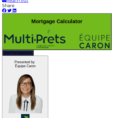
Reach out
Share
Mortgage Calculator
Get Pre-Approved
Presented by
Équipe Caron