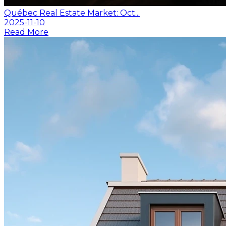
Québec Real Estate Market: Oct...
2025-11-10
Read More