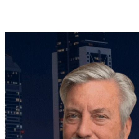
Que vous envisagiez l'achat ou la vente d'un bien
immobilier,
Frédéric Cornu
est le courtier qu'il vous
faut pour garantir une transaction en toute sérénité.
Contactez-le dès maintenant pour bénéficier de ses
conseils et de son accompagnement personnalisé.