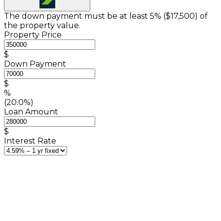
The down payment must be at least 5% (
$17,500
) of
the property value.
Property Price
$
Down Payment
$
%
(20.0%)
Loan Amount
$
Interest Rate