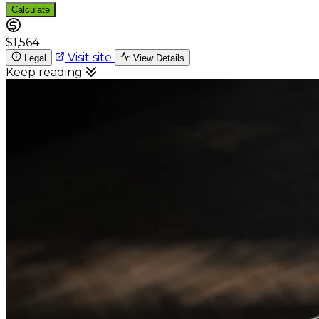
Calculate
$1,564
Visit site
Legal
View Details
Keep reading