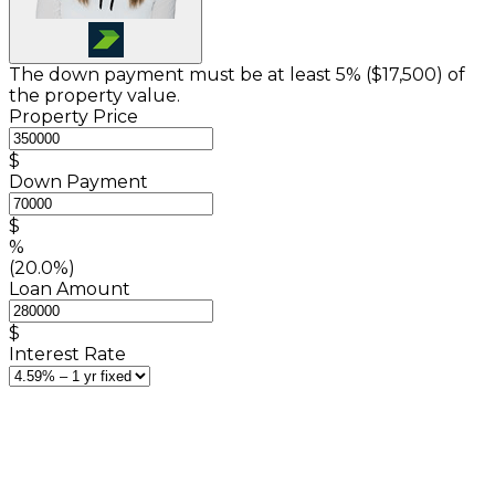
The down payment must be at least 5% (
$17,500
) of
the property value.
Property Price
$
Down Payment
$
%
(20.0%)
Loan Amount
$
Interest Rate