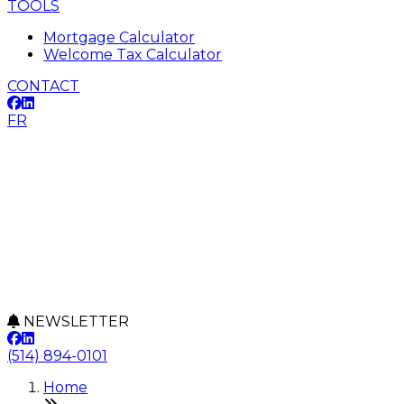
TOOLS
Mortgage Calculator
Welcome Tax Calculator
CONTACT
FR
NEWSLETTER
(514) 894-0101
Home