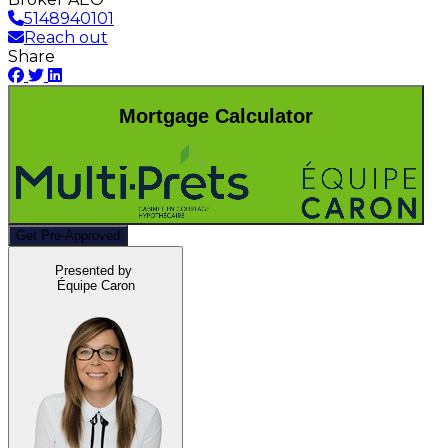
5148940101
Reach out
Share
Mortgage Calculator
Get Pre-Approved
Presented by
Équipe Caron