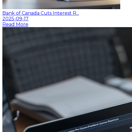
Bank of Canada Cuts Interest R...
2025-09-17
Read More