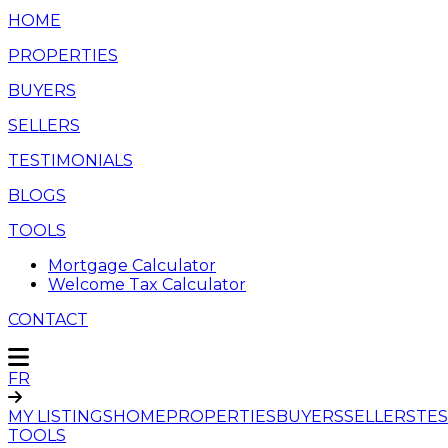
HOME
PROPERTIES
BUYERS
SELLERS
TESTIMONIALS
BLOGS
TOOLS
Mortgage Calculator
Welcome Tax Calculator
CONTACT
FR
MY LISTINGS
HOME
PROPERTIES
BUYERS
SELLERS
TES
TOOLS