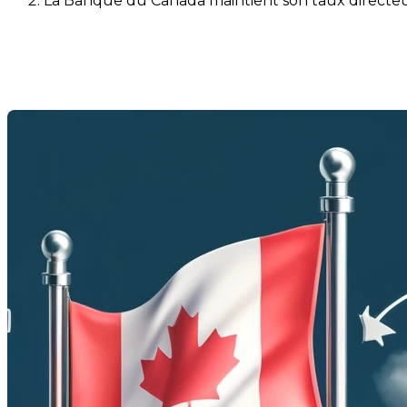
La Banque du Canada maintient son taux directeur
La Banque du Canada maintien
Last Modification: 16 April 2025