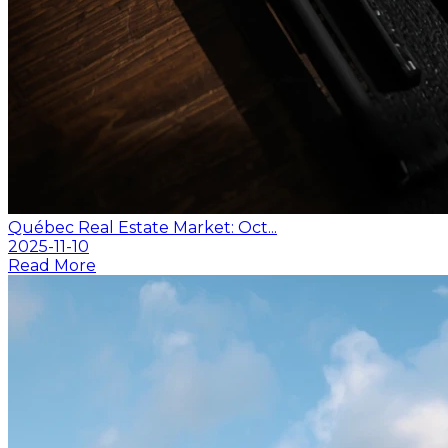
Québec Real Estate Market: Oct...
2025-11-10
Read More