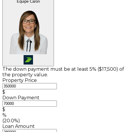
Équipe Caron
The down payment must be at least 5% (
$17,500
) of
the property value.
Property Price
$
Down Payment
$
%
(20.0%)
Loan Amount