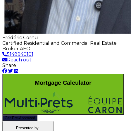
Frédéric Cornu
Certified Residential and Commercial Real Estate
Broker AEO
5148940101
Reach out
Share
Mortgage Calculator
Get Pre-Approved
Presented by