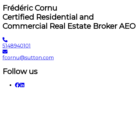
Frédéric Cornu
Certified Residential and
Commercial Real Estate Broker AEO
5148940101
fcornu@sutton.com
Follow us