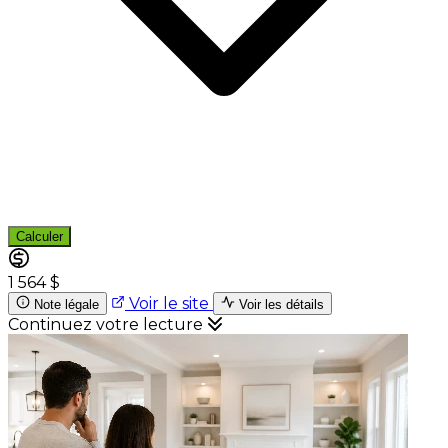
Calculer
1 564 $
Voir le site
Note légale
Voir les détails
Continuez votre lecture