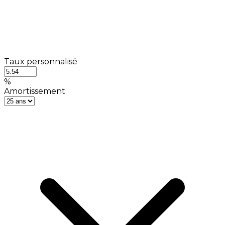
Taux personnalisé
%
Amortissement