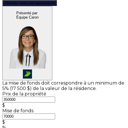
Obtenez votre pré-approbation
Présenté par
Équipe Caron
La mise de fonds doit correspondre à un minimum de
5% (
17 500 $
) de la valeur de la résidence.
Prix de la propriété
$
Mise de fonds
$
%