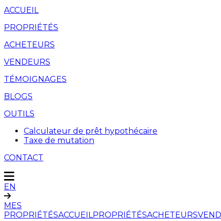
ACCUEIL
PROPRIÉTÉS
ACHETEURS
VENDEURS
TÉMOIGNAGES
BLOGS
OUTILS
Calculateur de prêt hypothécaire
Taxe de mutation
CONTACT
EN
MES
PROPRIÉTÉS
ACCUEIL
PROPRIÉTÉS
ACHETEURS
VEND