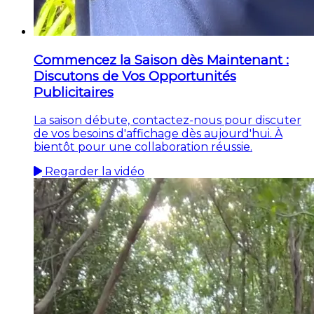
Commencez la Saison dès Maintenant :
Discutons de Vos Opportunités
Publicitaires
La saison débute, contactez-nous pour discuter
de vos besoins d'affichage dès aujourd'hui. À
bientôt pour une collaboration réussie.
Regarder la vidéo