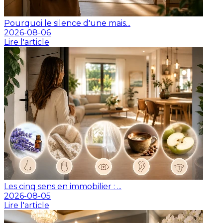
Pourquoi le silence d'une mais...
2026-08-06
Lire l'article
Les cinq sens en immobilier : ...
2026-08-05
Lire l'article