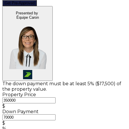
Get Pre-Approved
Presented by
Équipe Caron
The down payment must be at least 5% (
$17,500
) of
the property value.
Property Price
$
Down Payment
$
%