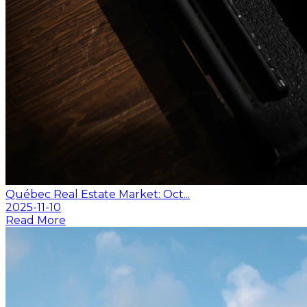
Québec Real Estate Market: Oct...
2025-11-10
Read More