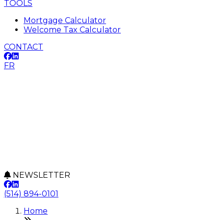
TOOLS
Mortgage Calculator
Welcome Tax Calculator
CONTACT
FR
NEWSLETTER
(514) 894-0101
Home