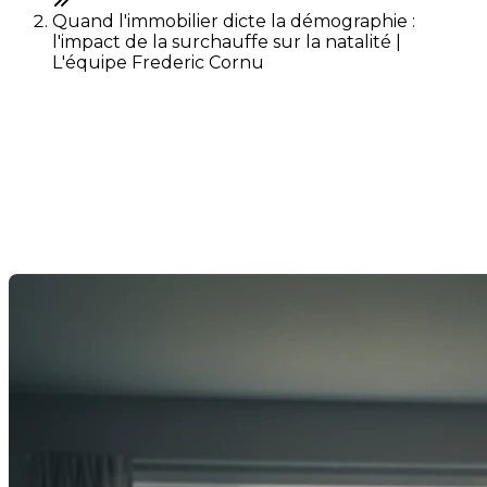
Quand l'immobilier dicte la démographie :
l'impact de la surchauffe sur la natalité |
L'équipe Frederic Cornu
Quand l'immobilier dicte la
démographie : l'impact de la
surchauffe sur la natalité
Last Modification: 25 February 2026