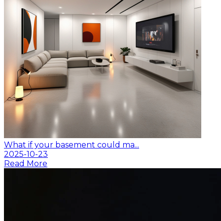
What if your basement could ma...
2025-10-23
Read More